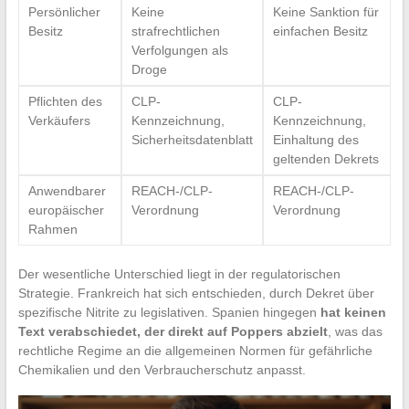
Persönlicher
Keine
Keine Sanktion für
Besitz
strafrechtlichen
einfachen Besitz
Verfolgungen als
Droge
Pflichten des
CLP-
CLP-
Verkäufers
Kennzeichnung,
Kennzeichnung,
Sicherheitsdatenblatt
Einhaltung des
geltenden Dekrets
Anwendbarer
REACH-/CLP-
REACH-/CLP-
europäischer
Verordnung
Verordnung
Rahmen
Der wesentliche Unterschied liegt in der regulatorischen
Strategie. Frankreich hat sich entschieden, durch Dekret über
spezifische Nitrite zu legislativen. Spanien hingegen
hat keinen
Text verabschiedet, der direkt auf Poppers abzielt
, was das
rechtliche Regime an die allgemeinen Normen für gefährliche
Chemikalien und den Verbraucherschutz anpasst.