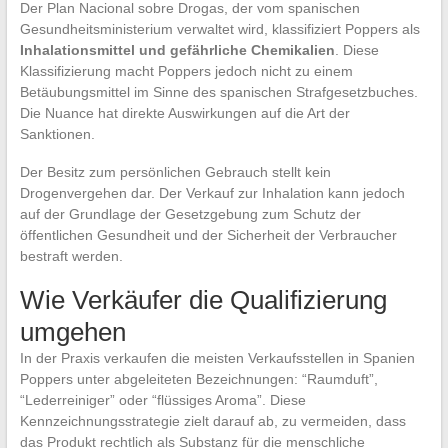
Der Plan Nacional sobre Drogas, der vom spanischen
Gesundheitsministerium verwaltet wird, klassifiziert Poppers als
Inhalationsmittel und gefährliche Chemikalien
. Diese
Klassifizierung macht Poppers jedoch nicht zu einem
Betäubungsmittel im Sinne des spanischen Strafgesetzbuches.
Die Nuance hat direkte Auswirkungen auf die Art der
Sanktionen.
Der Besitz zum persönlichen Gebrauch stellt kein
Drogenvergehen dar. Der Verkauf zur Inhalation kann jedoch
auf der Grundlage der Gesetzgebung zum Schutz der
öffentlichen Gesundheit und der Sicherheit der Verbraucher
bestraft werden.
Wie Verkäufer die Qualifizierung
umgehen
In der Praxis verkaufen die meisten Verkaufsstellen in Spanien
Poppers unter abgeleiteten Bezeichnungen: “Raumduft”,
“Lederreiniger” oder “flüssiges Aroma”. Diese
Kennzeichnungsstrategie zielt darauf ab, zu vermeiden, dass
das Produkt rechtlich als Substanz für die menschliche