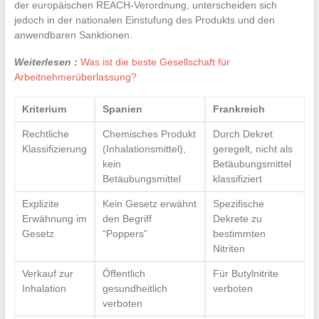
der europäischen REACH-Verordnung, unterscheiden sich
jedoch in der nationalen Einstufung des Produkts und den
anwendbaren Sanktionen.
Weiterlesen :
Was ist die beste Gesellschaft für
Arbeitnehmerüberlassung?
Kriterium
Spanien
Frankreich
Rechtliche
Chemisches Produkt
Durch Dekret
Klassifizierung
(Inhalationsmittel),
geregelt, nicht als
kein
Betäubungsmittel
Betäubungsmittel
klassifiziert
Explizite
Kein Gesetz erwähnt
Spezifische
Erwähnung im
den Begriff
Dekrete zu
Gesetz
“Poppers”
bestimmten
Nitriten
Verkauf zur
Öffentlich
Für Butylnitrite
Inhalation
gesundheitlich
verboten
verboten