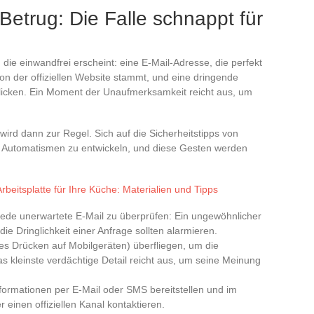
Betrug: Die Falle schnappt für
 die einwandfrei erscheint: eine E-Mail-Adresse, die perfekt
von der offiziellen Website stammt, und eine dringende
licken. Ein Moment der Unaufmerksamkeit reicht aus, um
ird dann zur Regel. Sich auf die Sicherheitstipps von
che Automatismen zu entwickeln, und diese Gesten werden
Arbeitsplatte für Ihre Küche: Materialien und Tipps
jede unerwartete E-Mail zu überprüfen: Ein ungewöhnlicher
ie Dringlichkeit einer Anfrage sollten alarmieren.
es Drücken auf Mobilgeräten) überfliegen, um die
s kleinste verdächtige Detail reicht aus, um seine Meinung
formationen per E-Mail oder SMS bereitstellen und im
r einen offiziellen Kanal kontaktieren.