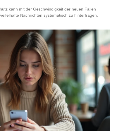
chutz kann mit der Geschwindigkeit der neuen Fallen
zweifelhafte Nachrichten systematisch zu hinterfragen,