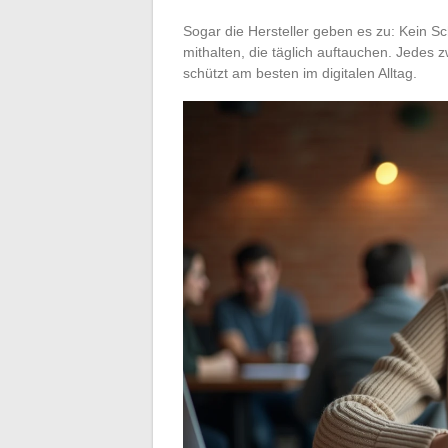
Sogar die Hersteller geben es zu: Kein S
mithalten, die täglich auftauchen. Jedes 
schützt am besten im digitalen Alltag.