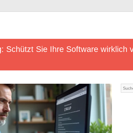
: Schützt Sie Ihre Software wirklich 