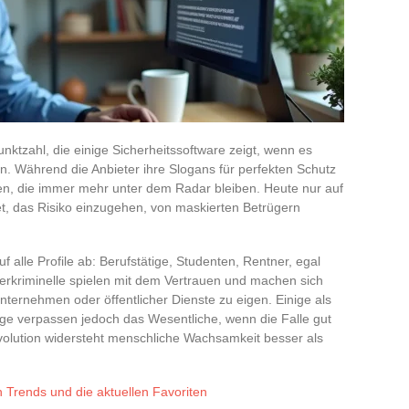
nktzahl, die einige Sicherheitssoftware zeigt, wenn es
. Während die Anbieter ihre Slogans für perfekten Schutz
en, die immer mehr unter dem Radar bleiben. Heute nur auf
t, das Risiko einzugehen, von maskierten Betrügern
 alle Profile ab: Berufstätige, Studenten, Rentner, egal
erkriminelle spielen mit dem Vertrauen und machen sich
Unternehmen oder öffentlicher Dienste zu eigen. Einige als
ge verpassen jedoch das Wesentliche, wenn die Falle gut
Revolution widersteht menschliche Wachsamkeit besser als
n Trends und die aktuellen Favoriten