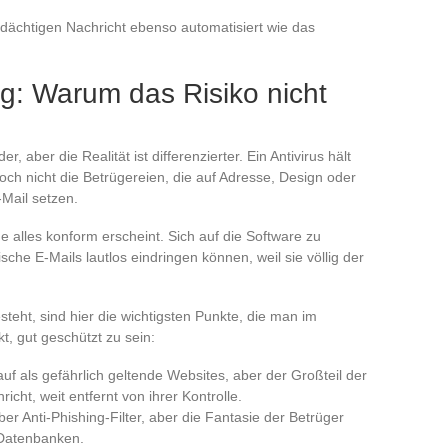
rdächtigen Nachricht ebenso automatisiert wie das
ng: Warum das Risiko nicht
aber die Realität ist differenzierter. Ein Antivirus hält
och nicht die Betrügereien, die auf Adresse, Design oder
-Mail setzen.
e alles konform erscheint. Sich auf die Software zu
sche E-Mails lautlos eindringen können, weil sie völlig der
teht, sind hier die wichtigsten Punkte, die man im
t, gut geschützt zu sein:
auf als gefährlich geltende Websites, aber der Großteil der
icht, weit entfernt von ihrer Kontrolle.
r Anti-Phishing-Filter, aber die Fantasie der Betrüger
 Datenbanken.