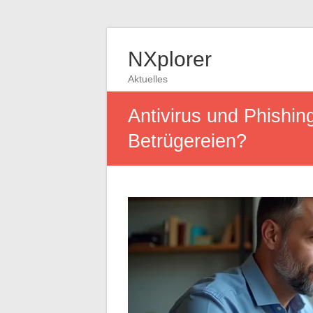
NXplorer
Aktuelles
Antivirus und Phishing
Betrügereien?