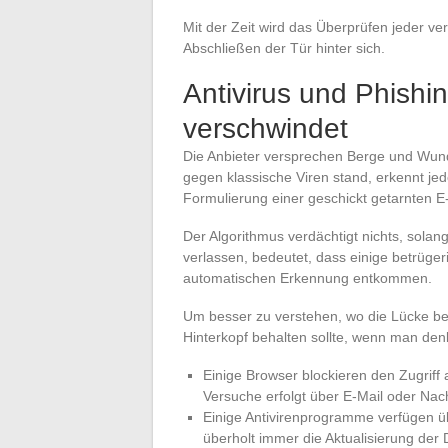
Mit der Zeit wird das Überprüfen jeder ve
Abschließen der Tür hinter sich.
Antivirus und Phishi
verschwindet
Die Anbieter versprechen Berge und Wunder, 
gegen klassische Viren stand, erkennt jed
Formulierung einer geschickt getarnten E
Der Algorithmus verdächtigt nichts, solang
verlassen, bedeutet, dass einige betrügeri
automatischen Erkennung entkommen.
Um besser zu verstehen, wo die Lücke bes
Hinterkopf behalten sollte, wenn man denk
Einige Browser blockieren den Zugriff 
Versuche erfolgt über E-Mail oder Nachr
Einige Antivirenprogramme verfügen übe
überholt immer die Aktualisierung der