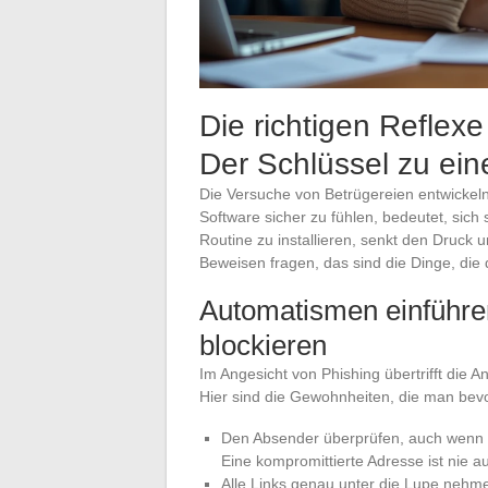
Die richtigen Refle
Der Schlüssel zu ein
Die Versuche von Betrügereien entwickeln
Software sicher zu fühlen, bedeutet, sic
Routine zu installieren, senkt den Druck 
Beweisen fragen, das sind die Dinge, die 
Automatismen einführe
blockieren
Im Angesicht von Phishing übertrifft di
Hier sind die Gewohnheiten, die man bev
Den Absender überprüfen, auch wenn 
Eine kompromittierte Adresse ist nie a
Alle Links genau unter die Lupe nehmen