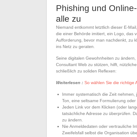
Phishing und Online-
alle zu
Niemand entkommt letztlich dieser E-Mail,
die einer Behörde imitiert, ein Logo, das 
Aufforderung, bevor man nachdenkt, zu k
ins Netz zu geraten.
Seine digitalen Gewohnheiten zu ändern, w
Consultant Web zu stützen, hilft, nützli
schließlich zu soliden Reflexen:
Weiterlesen :
So wählen Sie die richtige 
Immer systematisch die Zeit nehmen, 
Ton, eine seltsame Formulierung oder d
Jeden Link vor dem Klicken (oder lang
tatsächliche Adresse zu überprüfen. Da
zu ändern.
Nie Anmeldedaten oder vertrauliche In
Zweifelsfall selbst die Organisation übe