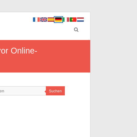
vor Online-
Suchen