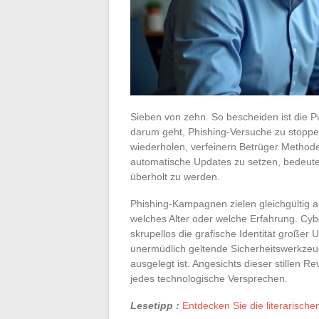
Sieben von zehn. So bescheiden ist die Pu
darum geht, Phishing-Versuche zu stoppen
wiederholen, verfeinern Betrüger Method
automatische Updates zu setzen, bedeute
überholt zu werden.
Phishing-Kampagnen zielen gleichgültig auf
welches Alter oder welche Erfahrung. Cyb
skrupellos die grafische Identität großer 
unermüdlich geltende Sicherheitswerkzeu
ausgelegt ist. Angesichts dieser stillen 
jedes technologische Versprechen.
Lesetipp :
Entdecken Sie die literarische