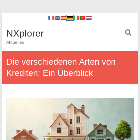
NXplorer
Aktuelles
Die verschiedenen Arten von
Krediten: Ein Überblick