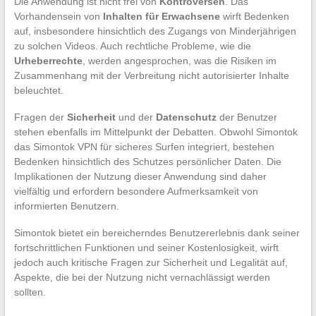
Die Anwendung ist nicht frei von
Kontroversen
. Das
Vorhandensein von
Inhalten für Erwachsene
wirft Bedenken
auf, insbesondere hinsichtlich des Zugangs von Minderjährigen
zu solchen Videos. Auch rechtliche Probleme, wie die
Urheberrechte
, werden angesprochen, was die Risiken im
Zusammenhang mit der Verbreitung nicht autorisierter Inhalte
beleuchtet.
Fragen der
Sicherheit
und der
Datenschutz
der Benutzer
stehen ebenfalls im Mittelpunkt der Debatten. Obwohl Simontok
das Simontok VPN für sicheres Surfen integriert, bestehen
Bedenken hinsichtlich des Schutzes persönlicher Daten. Die
Implikationen der Nutzung dieser Anwendung sind daher
vielfältig und erfordern besondere Aufmerksamkeit von
informierten Benutzern.
Simontok bietet ein bereicherndes Benutzererlebnis dank seiner
fortschrittlichen Funktionen und seiner Kostenlosigkeit, wirft
jedoch auch kritische Fragen zur Sicherheit und Legalität auf,
Aspekte, die bei der Nutzung nicht vernachlässigt werden
sollten.