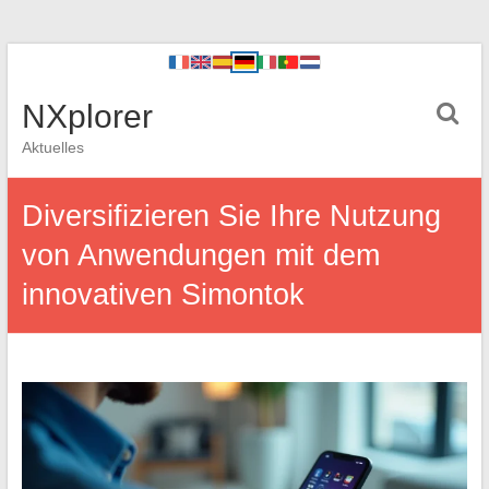
NXplorer
Aktuelles
Diversifizieren Sie Ihre Nutzung
von Anwendungen mit dem
innovativen Simontok