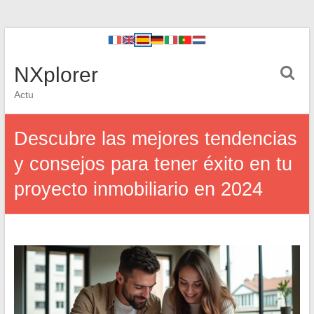
NXplorer
Actu
Descubre las mejores tendencias
y consejos para tener éxito en tu
proyecto inmobiliario en 2024