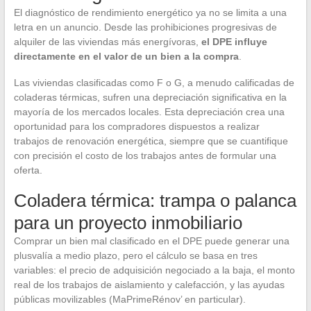
El diagnóstico de rendimiento energético ya no se limita a una
letra en un anuncio. Desde las prohibiciones progresivas de
alquiler de las viviendas más energívoras,
el DPE influye
directamente en el valor de un bien a la compra
.
Las viviendas clasificadas como F o G, a menudo calificadas de
coladeras térmicas, sufren una depreciación significativa en la
mayoría de los mercados locales. Esta depreciación crea una
oportunidad para los compradores dispuestos a realizar
trabajos de renovación energética, siempre que se cuantifique
con precisión el costo de los trabajos antes de formular una
oferta.
Coladera térmica: trampa o palanca
para un proyecto inmobiliario
Comprar un bien mal clasificado en el DPE puede generar una
plusvalía a medio plazo, pero el cálculo se basa en tres
variables: el precio de adquisición negociado a la baja, el monto
real de los trabajos de aislamiento y calefacción, y las ayudas
públicas movilizables (MaPrimeRénov’ en particular).