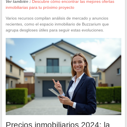
Ver también :
Descubre cómo encontrar las mejores ofertas
inmobiliarias para tu próximo proyecto
Varios recursos compilan análisis de mercado y anuncios
recientes, como el espacio inmobiliario de Buzzarium que
agrupa desgloses útiles para seguir estas evoluciones.
Precios inmobiliarios 2024: la