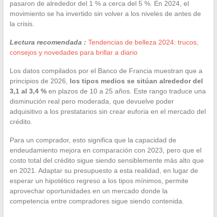
pasaron de alrededor del 1 % a cerca del 5 %. En 2024, el
movimiento se ha invertido sin volver a los niveles de antes de
la crisis.
Lectura recomendada :
Tendencias de belleza 2024: trucos,
consejos y novedades para brillar a diario
Los datos compilados por el Banco de Francia muestran que a
principios de 2026,
los tipos medios se sitúan alrededor del
3,1 al 3,4 %
en plazos de 10 a 25 años. Este rango traduce una
disminución real pero moderada, que devuelve poder
adquisitivo a los prestatarios sin crear euforia en el mercado del
crédito.
Para un comprador, esto significa que la capacidad de
endeudamiento mejora en comparación con 2023, pero que el
costo total del crédito sigue siendo sensiblemente más alto que
en 2021. Adaptar su presupuesto a esta realidad, en lugar de
esperar un hipotético regreso a los tipos mínimos, permite
aprovechar oportunidades en un mercado donde la
competencia entre compradores sigue siendo contenida.