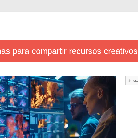
as para compartir recursos creativos