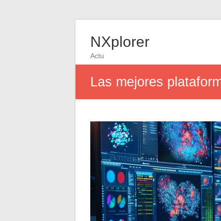
NXplorer
Actu
Las mejores plataform