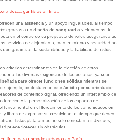
ara descargar libros en línea
ofrecen una asistencia y un apoyo inigualables, al tiempo
rios gracias a un
diseño de vanguardia
y elementos de
o está en el centro de su propuesta de valor, asegurando así
 Los servicios de alojamiento, mantenimiento y seguridad no
que garantizan la sostenibilidad y la fiabilidad de estos
on criterios determinantes en la elección de estas
nder a las diversas exigencias de los usuarios, ya sean
 diseñada para ofrecer
funciones sólidas
mientras se
 por ejemplo, se destaca en este ámbito por su orientación
readores de contenido digital, ofreciendo un intercambio de
oderación y la personalización de los espacios de
el fundamental en el florecimiento de las comunidades en
s y libres de expresar su creatividad, al tiempo que tienen
tivas. Estas plataformas no solo conectan a individuos;
dad puede florecer sin obstáculos.
s en línea para nómadas urbanos en París