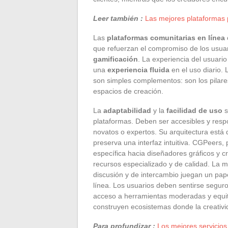
Leer también :
Las mejores plataformas p
Las
plataformas comunitarias en línea
que refuerzan el compromiso de los usua
gamificación
. La experiencia del usuari
una
experiencia fluida
en el uso diario.
son simples complementos: son los pilares 
espacios de creación.
La
adaptabilidad
y la
facilidad de uso
s
plataformas. Deben ser accesibles y respo
novatos o expertos. Su arquitectura está
preserva una interfaz intuitiva. CGPeers,
específica hacia diseñadores gráficos y c
recursos especializado y de calidad. La m
discusión y de intercambio juegan un pap
línea. Los usuarios deben sentirse seguro
acceso a herramientas moderadas y equita
construyen ecosistemas donde la creativi
Para profundizar :
Los mejores servicio