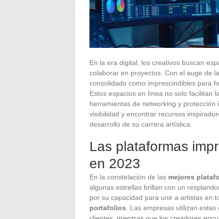
En la era digital, los creativos buscan esp
colaborar en proyectos. Con el auge de l
consolidado como imprescindibles para fotó
Estos espacios en línea no solo facilitan 
herramientas de networking y protección 
visibilidad y encontrar recursos inspirado
desarrollo de su carrera artística.
Las plataformas impr
en 2023
En la constelación de las
mejores plataf
algunas estrellas brillan con un resplando
por su capacidad para unir a artistas en t
portafolios
. Las empresas utilizan estas
clientes, mientras que los creadores encue