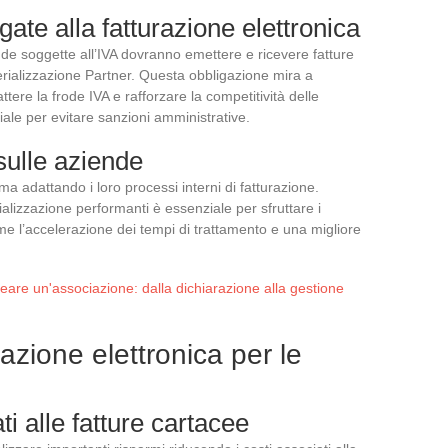
gate alla fatturazione elettronica
nde soggette all’IVA dovranno emettere e ricevere fatture
erializzazione Partner. Questa obbligazione mira a
attere la frode IVA e rafforzare la competitività delle
ciale per evitare sanzioni amministrative.
sulle aziende
a adattando i loro processi interni di fatturazione.
alizzazione performanti è essenziale per sfruttare i
ome l’accelerazione dei tempi di trattamento e una migliore
reare un'associazione: dalla dichiarazione alla gestione
razione elettronica per le
ti alle fatture cartacee