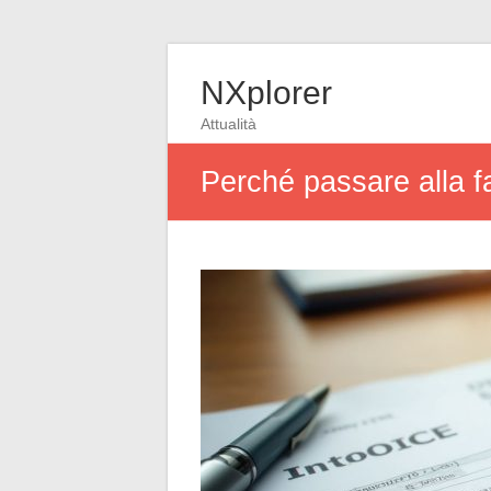
NXplorer
Attualità
Perché passare alla fa