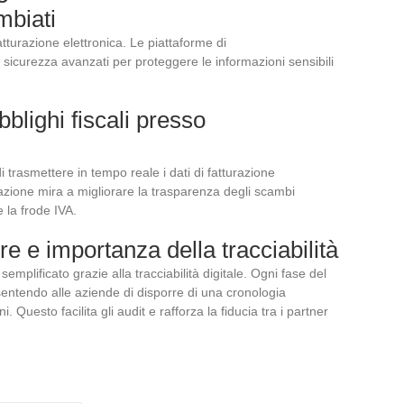
mbiati
atturazione elettronica. Le piattaforme di
i sicurezza avanzati per proteggere le informazioni sensibili
lighi fiscali presso
 trasmettere in tempo reale i dati di fatturazione
azione mira a migliorare la trasparenza degli scambi
 la frode IVA.
re e importanza della tracciabilità
semplificato grazie alla tracciabilità digitale. Ogni fase del
sentendo alle aziende di disporre di una cronologia
. Questo facilita gli audit e rafforza la fiducia tra i partner