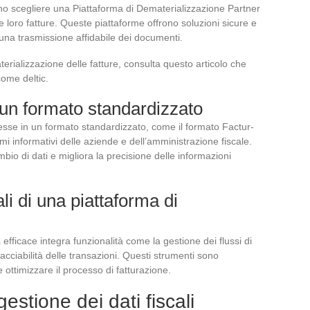
ono scegliere una Piattaforma di Dematerializzazione Partner
e loro fatture. Queste piattaforme offrono soluzioni sicure e
una trasmissione affidabile dei documenti.
terializzazione delle fatture, consulta questo articolo che
come deltic.
n un formato standardizzato
sse in un formato standardizzato, come il formato Factur-
temi informativi delle aziende e dell’amministrazione fiscale.
io di dati e migliora la precisione delle informazioni
li di una piattaforma di
 efficace integra funzionalità come la gestione dei flussi di
racciabilità delle transazioni. Questi strumenti sono
e ottimizzare il processo di fatturazione.
estione dei dati fiscali