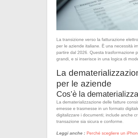
La transizione verso la fatturazione elett
per le aziende italiane. È una necessità i
partire dal 2026. Questa trasformazione p
grandi, e si inserisce in una logica di mo
La dematerializzazion
per le aziende
Cos’è la dematerializza
La dematerializzazione delle fatture consist
emesse e trasmesse in un formato digitale
digitalizzare i documenti; include anche cri
transazione sia sicura e conforme.
Leggi anche :
Perché scegliere un iPhon