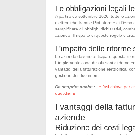
Le obbligazioni legali le
A partire da settembre 2026, tutte le azie
elettroniche tramite Piattaforme di Demat
semplificare gli obblighi dichiarativi, comb
aziende. Il rispetto di queste regole è cru
L’impatto delle riforme 
Le aziende devono anticipare questa riform
L’implementazione di soluzioni di demateri
vantaggi della fatturazione elettronica, c
gestione dei documenti.
Da scoprire anche :
Le fasi chiave per c
quotidiana
I vantaggi della fattu
aziende
Riduzione dei costi lega