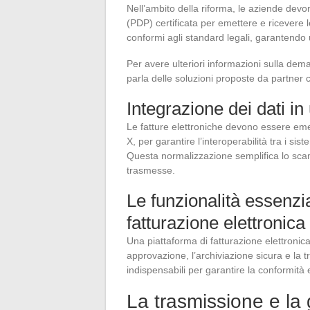
Nell’ambito della riforma, le aziende dev
(PDP) certificata per emettere e ricevere l
conformi agli standard legali, garantendo 
Per avere ulteriori informazioni sulla dema
parla delle soluzioni proposte da partner 
Integrazione dei dati i
Le fatture elettroniche devono essere eme
X, per garantire l’interoperabilità tra i sis
Questa normalizzazione semplifica lo scamb
trasmesse.
Le funzionalità essenzia
fatturazione elettronica
Una piattaforma di fatturazione elettronica
approvazione, l’archiviazione sicura e la t
indispensabili per garantire la conformità 
La trasmissione e la g