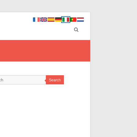
Search