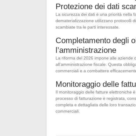
Protezione dei dati sca
La sicurezza dei dati è una priorità nella f
dematerializzazione utilizzano protocolli d
scambiate tra le parti interessate.
Completamento degli obb
l’amministrazione
La riforma del 2026 impone alle aziende di
all’amministrazione fiscale. Questa obblig
commerciali e a combattere efficacemente
Monitoraggio delle fattu
Il monitoraggio delle fatture elettroniche è 
processo di fatturazione è registrata, con
completa e dettagliata delle loro transazioni
commerciali.