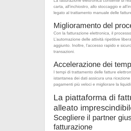
La fatturazione elettronica consente di rea
carta, all’inchiostro, allo stoccaggio e all’
legato al trattamento manuale delle fattur
Miglioramento del proce
Con la fatturazione elettronica, il processo
L’automazione delle attività ripetitive lib
aggiunto. Inoltre, l’accesso rapido e sicuro
transazioni.
Accelerazione dei tempi
I tempi di trattamento delle fatture elett
istantanea dei dati assicura una ricezione 
pagamenti più veloci e migliorare la liquidi
La piattaforma di fat
alleato imprescindibi
Scegliere il partner giu
fatturazione