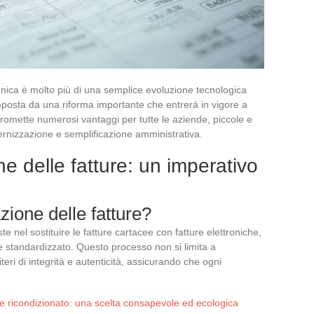
ronica è molto più di una semplice evoluzione tecnologica
mposta da una riforma importante che entrerà in vigore a
romette numerosi vantaggi per tutte le aziende, piccole e
dernizzazione e semplificazione amministrativa.
e delle fatture: un imperativo
zione delle fatture?
e nel sostituire le fatture cartacee con fatture elettroniche,
 standardizzato. Questo processo non si limita a
teri di integrità e autenticità, assicurando che ogni
e ricondizionato: una scelta consapevole ed ecologica