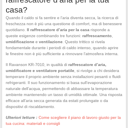
casa?
Quando il caldo si fa sentire e l’aria diventa secca, la ricerca di
freschezza non è più una questione di comfort, ma di benessere
quotidiano.
Il raffrescatore d’aria per la casa
risponde a
queste esigenze combinando tre funzioni:
raffrescamento
,
umidificazione
e
ventilazione
. Questo trittico si rivela
fondamentale durante i periodi di caldo intenso, quando aprire
le finestre non è più sufficiente a rinnovare l’atmosfera interna.
Il Ravanson KR-7010, in qualità di
raffrescatore d’aria,
umidificatore e ventilatore portatile
, si rivolge a chi desidera
temperare il proprio ambiente senza installazioni pesanti o fluidi
refrigeranti. Il suo funzionamento si basa sull’evaporazione
naturale dell’acqua, permettendo di abbassare la temperatura
ambiente mantenendo un tasso di umidità ottimale. Una risposta
efficace all’aria secca generata da estati prolungate o da
dispositivi di riscaldamento.
Ulteriori letture :
Come scegliere il piano di lavoro giusto per la
tua cucina: materiali e consigli