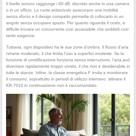
Il livello sonoro raggiunge i 60 dB, discreto anche in una camera
o in un ufficio. Le ruote antiscivolo assicurano una mobilità
senza sforzo e il design compatto permette di collocarlo in un
angolo senza occupare spazio. Per quanto riguarda il costo, è
difficile trovare un concorrente così accessibile che soddisfi così
tante esigenze.
Tuttavia, ogni dispositivo ha le sue zone d’ombra. Il flusso d’aria
rimane moderato, il che limita l’uso a superfici modeste. Se la
funzione di umidificazione funziona senza interruzione, l’aria può
diventare rapidamente troppo umida, il che non è desiderabile in
tutte le stanze. Infine, la classe energetica F invita a monitorare
il consumo, soprattutto in periodi di utilizzo intensivo: attivare il
KR-7010 in continuazione non è raccomandato.