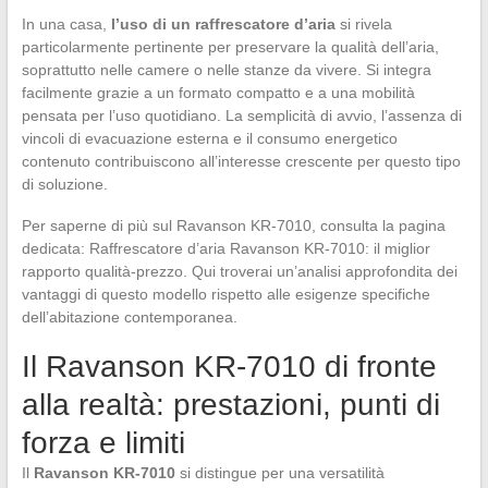
In una casa,
l’uso di un raffrescatore d’aria
si rivela
particolarmente pertinente per preservare la qualità dell’aria,
soprattutto nelle camere o nelle stanze da vivere. Si integra
facilmente grazie a un formato compatto e a una mobilità
pensata per l’uso quotidiano. La semplicità di avvio, l’assenza di
vincoli di evacuazione esterna e il consumo energetico
contenuto contribuiscono all’interesse crescente per questo tipo
di soluzione.
Per saperne di più sul Ravanson KR-7010, consulta la pagina
dedicata: Raffrescatore d’aria Ravanson KR-7010: il miglior
rapporto qualità-prezzo. Qui troverai un’analisi approfondita dei
vantaggi di questo modello rispetto alle esigenze specifiche
dell’abitazione contemporanea.
Il Ravanson KR-7010 di fronte
alla realtà: prestazioni, punti di
forza e limiti
Il
Ravanson KR-7010
si distingue per una versatilità