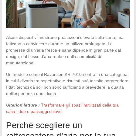
Alcuni dispositivi mostrano prestazioni elevate sulla carta, ma
faticano a convincere durante un utilizzo prolungato. La
promessa di un’aria fresca e sana dipende in gran parte dal
design, dal flusso d’aria reale e dalla semplicità di
manutenzione.
Un modello come il Ravanson KR-7010 rientra in una categoria
in cui il divario tra aspettative e risultati può talvolta sorprendere.
I dati tecnici da soli non sono sufficienti a prevedere la qualità
dell’esperienza quotidiana.
Ulteriori letture :
Trasformare gli spazi inutilizzati della tua
casa: idee e passaggi chiave
Perché scegliere un
raffrescatore d’aria per la tua