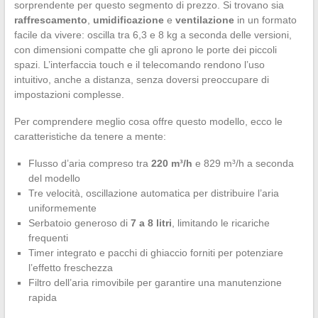
sorprendente per questo segmento di prezzo. Si trovano sia
raffrescamento
,
umidificazione
e
ventilazione
in un formato
facile da vivere: oscilla tra 6,3 e 8 kg a seconda delle versioni,
con dimensioni compatte che gli aprono le porte dei piccoli
spazi. L’interfaccia touch e il telecomando rendono l’uso
intuitivo, anche a distanza, senza doversi preoccupare di
impostazioni complesse.
Per comprendere meglio cosa offre questo modello, ecco le
caratteristiche da tenere a mente:
Flusso d’aria compreso tra
220 m³/h
e 829 m³/h a seconda
del modello
Tre velocità, oscillazione automatica per distribuire l’aria
uniformemente
Serbatoio generoso di
7 a 8 litri
, limitando le ricariche
frequenti
Timer integrato e pacchi di ghiaccio forniti per potenziare
l’effetto freschezza
Filtro dell’aria rimovibile per garantire una manutenzione
rapida