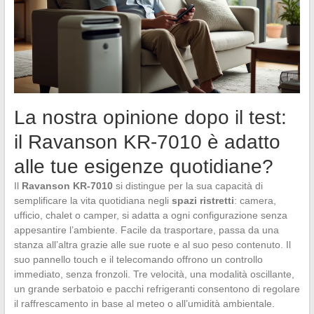
La nostra opinione dopo il test:
il Ravanson KR-7010 è adatto
alle tue esigenze quotidiane?
Il
Ravanson KR-7010
si distingue per la sua capacità di
semplificare la vita quotidiana negli
spazi ristretti
: camera,
ufficio, chalet o camper, si adatta a ogni configurazione senza
appesantire l’ambiente. Facile da trasportare, passa da una
stanza all’altra grazie alle sue ruote e al suo peso contenuto. Il
suo pannello touch e il telecomando offrono un controllo
immediato, senza fronzoli. Tre velocità, una modalità oscillante,
un grande serbatoio e pacchi refrigeranti consentono di regolare
il raffrescamento in base al meteo o all’umidità ambientale.