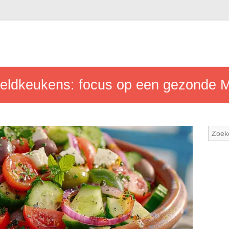
ldkeukens: focus op een gezonde M