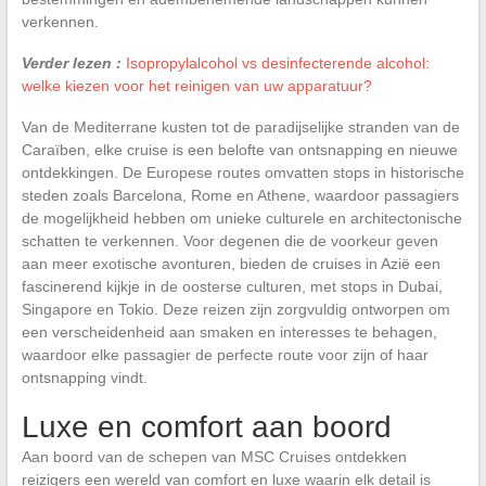
verkennen.
Verder lezen :
Isopropylalcohol vs desinfecterende alcohol:
welke kiezen voor het reinigen van uw apparatuur?
Van de Mediterrane kusten tot de paradijselijke stranden van de
Caraïben, elke cruise is een belofte van ontsnapping en nieuwe
ontdekkingen. De Europese routes omvatten stops in historische
steden zoals Barcelona, Rome en Athene, waardoor passagiers
de mogelijkheid hebben om unieke culturele en architectonische
schatten te verkennen. Voor degenen die de voorkeur geven
aan meer exotische avonturen, bieden de cruises in Azië een
fascinerend kijkje in de oosterse culturen, met stops in Dubai,
Singapore en Tokio. Deze reizen zijn zorgvuldig ontworpen om
een verscheidenheid aan smaken en interesses te behagen,
waardoor elke passagier de perfecte route voor zijn of haar
ontsnapping vindt.
Luxe en comfort aan boord
Aan boord van de schepen van MSC Cruises ontdekken
reizigers een wereld van comfort en luxe waarin elk detail is