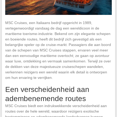
MSC Cruises, een Italiaans bedrijf opgericht in 1989,
vertegenwoordigt vandaag de dag een wereldicoon in de
maritieme toerisme-industrie. Bekend om zijn elegante schepen
en boeiende routes, heeft dit bedrijf zich gevestigd als een
belangrijke speler op de cruise-markt. Passagiers die aan boord
van de schepen van MSC Cruises stappen, ervaren veel meer
dan een eenvoudige maritieme overtocht; ze gaan op avontuur
waar luxe, ontdekking en vermaak samenkomen. Terwijl ze over
de dekken van deze majestueuze cruiseschepen wandelen,
verkennen reizigers een wereld waarin elk detail is ontworpen
om hun ervaring te verrijken.
Een verscheidenheid aan
adembenemende routes
MSC Cruises biedt een indrukwekkende verscheidenheid aan
routes over de hele wereld, waardoor reizigers exotische
bestemmingen en adembenemende landschappen kunnen