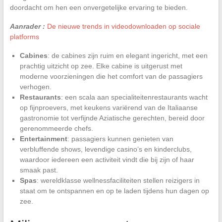
doordacht om hen een onvergetelijke ervaring te bieden.
Aanrader :
De nieuwe trends in videodownloaden op sociale
platforms
Cabines
: de cabines zijn ruim en elegant ingericht, met een
prachtig uitzicht op zee. Elke cabine is uitgerust met
moderne voorzieningen die het comfort van de passagiers
verhogen.
Restaurants
: een scala aan specialiteitenrestaurants wacht
op fijnproevers, met keukens variërend van de Italiaanse
gastronomie tot verfijnde Aziatische gerechten, bereid door
gerenommeerde chefs.
Entertainment
: passagiers kunnen genieten van
verbluffende shows, levendige casino’s en kinderclubs,
waardoor iedereen een activiteit vindt die bij zijn of haar
smaak past.
Spas
: wereldklasse wellnessfaciliteiten stellen reizigers in
staat om te ontspannen en op te laden tijdens hun dagen op
zee.