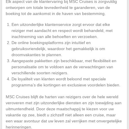
Elk aspect van de klantervaring bij MSC Cruises is zorgvuldig
ontworpen om totale tevredenheid te garanderen, van de
boeking tot de aankomst in de haven van bestemming.
Een uitzonderlijke klantenservice zorgt ervoor dat elke
reiziger met aandacht en respect wordt behandeld, met
inachtneming van alle behoeften en verzoeken.
De online boekingsplatforms zijn intuïtief en
gebruiksvriendelijk, waardoor het gemakkelijk is om
droomvakanties te plannen.
Aangepaste pakketten zijn beschikbaar, met flexibiliteit en
personalisatie om te voldoen aan de verwachtingen van
verschillende soorten reizigers.
De loyaliteit van klanten wordt beloond met speciale
programma’s die kortingen en exclusieve voordelen bieden.
MSC Cruises blijft de harten van reizigers over de hele wereld
veroveren met zijn uitzonderlijke diensten en zijn toewijding aan
uitmuntendheid. Door deze maatschappij te kiezen voor uw
vakantie op zee, biedt u zichzelf niet alleen een cruise, maar
een waar avontuur dat uw leven zal verrijken met onvergetelijke
herinneringen.