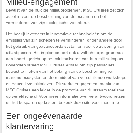
Milieu-engagement
Bewust van de huidige milieuproblemen,
MSC Cruises
zet zich
actief in voor de bescherming van de oceanen en het
verminderen van zijn ecologische voetafdruk.
Het bedrijf investeert in innovatieve technologieën om de
emissies van zijn schepen te verminderen, onder andere door
het gebruik van geavanceerde systemen voor de zuivering van
uitlaatgassen. Het implementeert ook afvalbeheerprogramma’s
aan boord, gericht op het minimaliseren van hun milieu-impact.
Bovendien streeft MSC Cruises ernaar om zijn passagiers
bewust te maken van het belang van de bescherming van
mariene ecosystemen door middel van verschillende workshops
en educatieve initiatieven. Dit sterke engagement maakt van
MSC Cruises een leider in de promotie van duurzaam toerisme
op wereldschaal. Voor meer informatie over verantwoord reizen
en het besparen op kosten, bezoek deze site voor meer info.
Een ongeëvenaarde
klantervaring