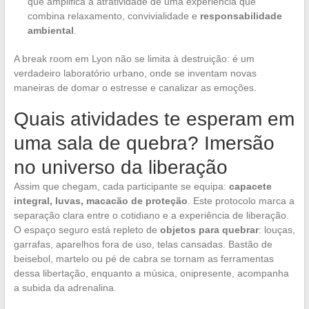
que amplifica a atratividade de uma experiência que
combina relaxamento, convivialidade e
responsabilidade
ambiental
.
A break room em Lyon não se limita à destruição: é um
verdadeiro laboratório urbano, onde se inventam novas
maneiras de domar o estresse e canalizar as emoções.
Quais atividades te esperam em
uma sala de quebra? Imersão
no universo da liberação
Assim que chegam, cada participante se equipa:
capacete
integral, luvas, macacão de proteção
. Este protocolo marca a
separação clara entre o cotidiano e a experiência de liberação.
O espaço seguro está repleto de
objetos para quebrar
: louças,
garrafas, aparelhos fora de uso, telas cansadas. Bastão de
beisebol, martelo ou pé de cabra se tornam as ferramentas
dessa libertação, enquanto a música, onipresente, acompanha
a subida da adrenalina.