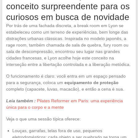
conceito surpreendente para os
curiosos em busca de novidade
Por trás de uma fachada discreta, a break room em Lyon se
estabeleceu como um terreno de experiências, bem longe das
distrações urbanas clássicas. Inspirada no modelo japonês, a
rage room, também chamada de sala de quebra, fury room ou
sala de descompressão, encontrou seu lugar nas grandes
cidades francesas, e Lyon acolhe hoje este conceito na
interseção entre a libertação controlada e a liberação metódica.
O funcionamento é claro: você entra em um espaço pensado
para a segurança, coloca um
equipamento de proteção
completo (capacete, luvas, macacão), e então a cena é sua.
Leia também :
Pilates Reformer em Paris: uma experiência
única para o corpo e a mente
Veja o que uma sessão típica oferece:
Louças, garrafas, telas fora de uso, pequenos
eletrodomésticos: cada objeto a ser quebrado se torna um