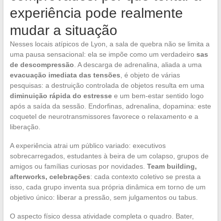
experiência pode realmente
mudar a situação
Nesses locais atípicos de Lyon, a sala de quebra não se limita a
uma pausa sensacional: ela se impõe como um verdadeiro
sas
de descompressão
. A descarga de adrenalina, aliada a uma
evacuação imediata das tensões
, é objeto de várias
pesquisas: a destruição controlada de objetos resulta em uma
diminuição rápida do estresse
e um bem-estar sentido logo
após a saída da sessão. Endorfinas, adrenalina, dopamina: este
coquetel de neurotransmissores favorece o relaxamento e a
liberação.
A experiência atrai um público variado: executivos
sobrecarregados, estudantes à beira de um colapso, grupos de
amigos ou famílias curiosas por novidades.
Team building,
afterworks, celebrações
: cada contexto coletivo se presta a
isso, cada grupo inventa sua própria dinâmica em torno de um
objetivo único: liberar a pressão, sem julgamentos ou tabus.
O aspecto físico dessa atividade completa o quadro. Bater,