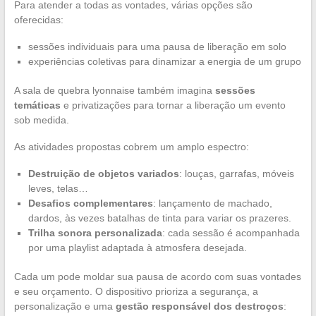
Para atender a todas as vontades, várias opções são
oferecidas:
sessões individuais para uma pausa de liberação em solo
experiências coletivas para dinamizar a energia de um grupo
A sala de quebra lyonnaise também imagina
sessões
temáticas
e privatizações para tornar a liberação um evento
sob medida.
As atividades propostas cobrem um amplo espectro:
Destruição de objetos variados
: louças, garrafas, móveis
leves, telas…
Desafios complementares
: lançamento de machado,
dardos, às vezes batalhas de tinta para variar os prazeres.
Trilha sonora personalizada
: cada sessão é acompanhada
por uma playlist adaptada à atmosfera desejada.
Cada um pode moldar sua pausa de acordo com suas vontades
e seu orçamento. O dispositivo prioriza a segurança, a
personalização e uma
gestão responsável dos destroços
: