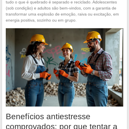
tudo o que é quebrado é separado e reciclado. Adolescentes
(sob condição) e adultos são bem-vindos, com a garantia de
transformar uma explosão de emoção, raiva ou excitação, em
energia positiva, sozinho ou em grupo.
Benefícios antiestresse
comprovados: por que tentar a