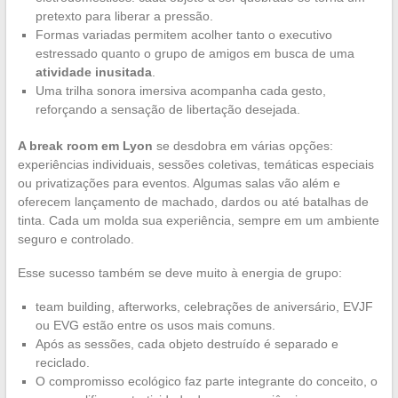
pretexto para liberar a pressão.
Formas variadas permitem acolher tanto o executivo
estressado quanto o grupo de amigos em busca de uma
atividade inusitada
.
Uma trilha sonora imersiva acompanha cada gesto,
reforçando a sensação de libertação desejada.
A break room em Lyon
se desdobra em várias opções:
experiências individuais, sessões coletivas, temáticas especiais
ou privatizações para eventos. Algumas salas vão além e
oferecem lançamento de machado, dardos ou até batalhas de
tinta. Cada um molda sua experiência, sempre em um ambiente
seguro e controlado.
Esse sucesso também se deve muito à energia de grupo:
team building, afterworks, celebrações de aniversário, EVJF
ou EVG estão entre os usos mais comuns.
Após as sessões, cada objeto destruído é separado e
reciclado.
O compromisso ecológico faz parte integrante do conceito, o