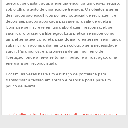
quebrar, se gastar: aqui, a energia encontra um desvio seguro,
sob o olhar atento de uma equipe treinada. Os objetos a serem
destruídos são escolhidos por seu potencial de reciclagem, e
depois separados após cada passagem: a sala de quebra
lyonnaise se inscreve em uma abordagem responsável, sem
sacrificar o prazer da liberação. Esta prática se impõe como
uma
alternativa concreta para domar o estresse
, sem nunca
substituir um acompanhamento psicológico se a necessidade
surgir. Para muitos, é a promessa de um momento de
libertação, onde a raiva se torna impulso, e a frustração, uma
energia a ser reconquistada.
Por fim, às vezes basta um estilhaço de porcelana para
transformar a tensão em sorriso e reabrir a porta para um
pouco de leveza.
←
As últimas tendências geek e de alta tecnologia que você
não pode perder este ano