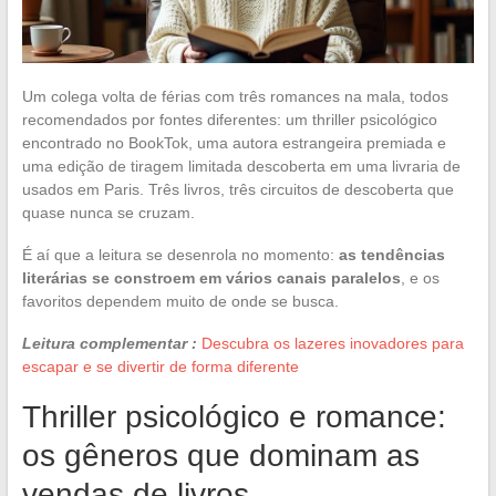
Um colega volta de férias com três romances na mala, todos
recomendados por fontes diferentes: um thriller psicológico
encontrado no BookTok, uma autora estrangeira premiada e
uma edição de tiragem limitada descoberta em uma livraria de
usados em Paris. Três livros, três circuitos de descoberta que
quase nunca se cruzam.
É aí que a leitura se desenrola no momento:
as tendências
literárias se constroem em vários canais paralelos
, e os
favoritos dependem muito de onde se busca.
Leitura complementar :
Descubra os lazeres inovadores para
escapar e se divertir de forma diferente
Thriller psicológico e romance:
os gêneros que dominam as
vendas de livros