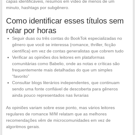
capas identificáveis, resumos em vídeo de menos de um
minuto, hashtags por subgênero.
Como identificar esses títulos sem
rolar por horas
Seguir duas ou três contas do BookTok especializadas no
gênero que você se interessa (romance, thriller, ficção
científica) em vez de contas generalistas que cobrem tudo
Verificar as opiniões dos leitores em plataformas
comunitárias como Babelio, onde as notas e críticas são
frequentemente mais detalhadas do que um simples
“favorito”
Consultar blogs literários independentes, que continuam
sendo uma fonte confiável de descoberta para gêneros
ainda pouco representados nas livrarias
As opiniões variam sobre esse ponto, mas vários leitores
regulares de romance M/M relatam que as melhores
recomendações vêm de microcomunidades em vez de
algoritmos gerais.