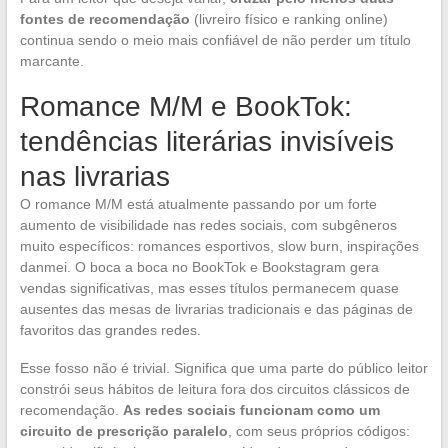
fontes de recomendação
(livreiro físico e ranking online)
continua sendo o meio mais confiável de não perder um título
marcante.
Romance M/M e BookTok:
tendências literárias invisíveis
nas livrarias
O romance M/M está atualmente passando por um forte
aumento de visibilidade nas redes sociais, com subgêneros
muito específicos: romances esportivos, slow burn, inspirações
danmei. O boca a boca no BookTok e Bookstagram gera
vendas significativas, mas esses títulos permanecem quase
ausentes das mesas de livrarias tradicionais e das páginas de
favoritos das grandes redes.
Esse fosso não é trivial. Significa que uma parte do público leitor
constrói seus hábitos de leitura fora dos circuitos clássicos de
recomendação.
As redes sociais funcionam como um
circuito de prescrição paralelo
, com seus próprios códigos: