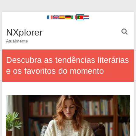
NXplorer
Atualmente
Descubra as tendências literárias
e os favoritos do momento