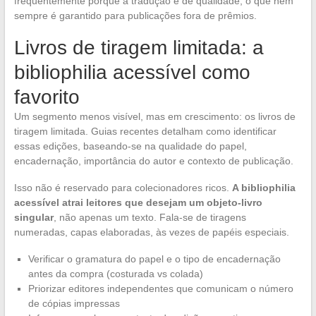
frequentemente porque a tradução é de qualidade, o que nem
sempre é garantido para publicações fora de prêmios.
Livros de tiragem limitada: a
bibliophilia acessível como
favorito
Um segmento menos visível, mas em crescimento: os livros de
tiragem limitada. Guias recentes detalham como identificar
essas edições, baseando-se na qualidade do papel,
encadernação, importância do autor e contexto de publicação.
Isso não é reservado para colecionadores ricos.
A bibliophilia
acessível atrai leitores que desejam um objeto-livro
singular
, não apenas um texto. Fala-se de tiragens
numeradas, capas elaboradas, às vezes de papéis especiais.
Verificar o gramatura do papel e o tipo de encadernação
antes da compra (costurada vs colada)
Priorizar editores independentes que comunicam o número
de cópias impressas