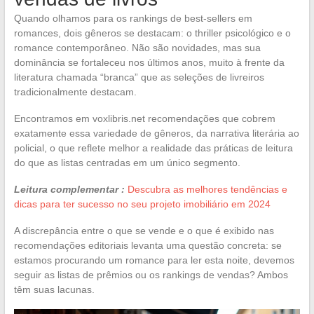
Quando olhamos para os rankings de best-sellers em
romances, dois gêneros se destacam: o thriller psicológico e o
romance contemporâneo. Não são novidades, mas sua
dominância se fortaleceu nos últimos anos, muito à frente da
literatura chamada “branca” que as seleções de livreiros
tradicionalmente destacam.
Encontramos em voxlibris.net recomendações que cobrem
exatamente essa variedade de gêneros, da narrativa literária ao
policial, o que reflete melhor a realidade das práticas de leitura
do que as listas centradas em um único segmento.
Leitura complementar :
Descubra as melhores tendências e
dicas para ter sucesso no seu projeto imobiliário em 2024
A discrepância entre o que se vende e o que é exibido nas
recomendações editoriais levanta uma questão concreta: se
estamos procurando um romance para ler esta noite, devemos
seguir as listas de prêmios ou os rankings de vendas? Ambos
têm suas lacunas.