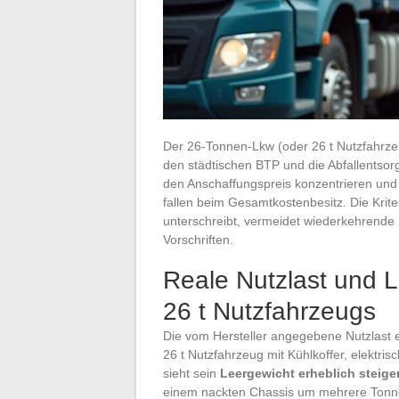
Der 26-Tonnen-Lkw (oder 26 t Nutzfahrzeug
den städtischen BTP und die Abfallentsor
den Anschaffungspreis konzentrieren und 
fallen beim Gesamtkostenbesitz. Die Kri
unterschreibt, vermeidet wiederkehrende 
Vorschriften.
Reale Nutzlast und L
26 t Nutzfahrzeugs
Die vom Hersteller angegebene Nutzlast en
26 t Nutzfahrzeug mit Kühlkoffer, elekt
sieht sein
Leergewicht erheblich steige
einem nackten Chassis um mehrere Tonne