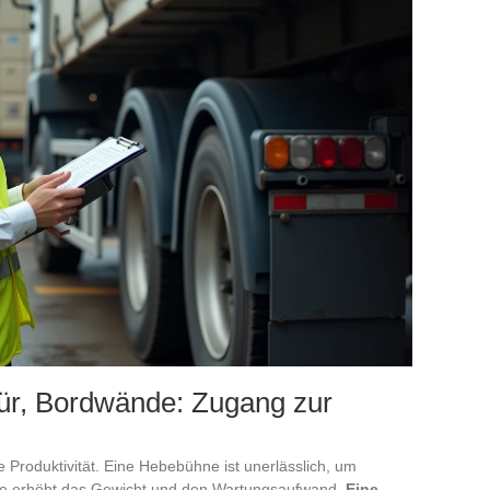
ür, Bordwände: Zugang zur
he Produktivität. Eine Hebebühne ist unerlässlich, um
ie erhöht das Gewicht und den Wartungsaufwand.
Eine