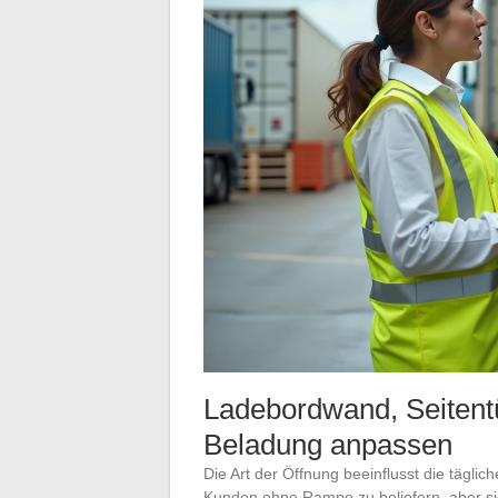
Ladebordwand, Seitent
Beladung anpassen
Die Art der Öffnung beeinflusst die täglic
Kunden ohne Rampe zu beliefern, aber s