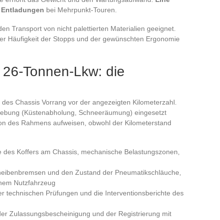
le Entladungen
bei Mehrpunkt-Touren.
n Transport von nicht palettierten Materialien geeignet.
 der Häufigkeit der Stopps und der gewünschten Ergonomie
 26-Tonnen-Lkw: die
des Chassis Vorrang vor der angezeigten Kilometerzahl.
mgebung (Küstenabholung, Schneeräumung) eingesetzt
sion des Rahmens aufweisen, obwohl der Kilometerstand
e des Koffers am Chassis, mechanische Belastungszonen,
cheibenbremsen und den Zustand der Pneumatikschläuche,
einem Nutzfahrzeug
der technischen Prüfungen und die Interventionsberichte des
er Zulassungsbescheinigung und der Registrierung mit