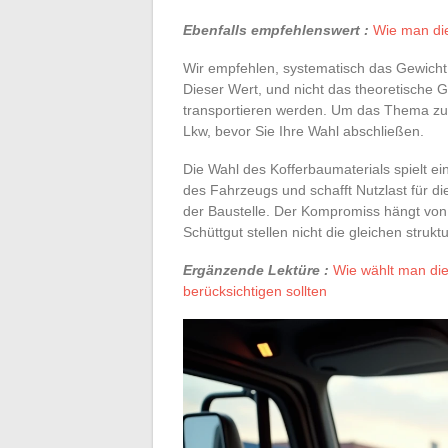
Ebenfalls empfehlenswert :
Wie man die
Wir empfehlen, systematisch das Gewicht 
Dieser Wert, und nicht das theoretische 
transportieren werden. Um das Thema zu v
Lkw, bevor Sie Ihre Wahl abschließen.
Die Wahl des Kofferbaumaterials spielt ei
des Fahrzeugs und schafft Nutzlast für di
der Baustelle. Der Kompromiss hängt von 
Schüttgut stellen nicht die gleichen struk
Ergänzende Lektüre :
Wie wählt man die 
berücksichtigen sollten