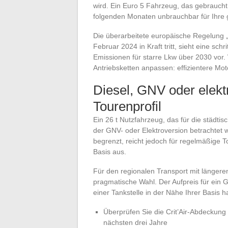
wird. Ein Euro 5 Fahrzeug, das gebraucht
folgenden Monaten unbrauchbar für Ihre
Die überarbeitete europäische Regelung 
Februar 2024 in Kraft tritt, sieht eine sc
Emissionen für starre Lkw über 2030 vor. 
Antriebsketten anpassen: effizientere Mot
Diesel, GNV oder elekt
Tourenprofil
Ein 26 t Nutzfahrzeug, das für die städtisc
der GNV- oder Elektroversion betrachtet w
begrenzt, reicht jedoch für regelmäßige 
Basis aus.
Für den regionalen Transport mit längeren
pragmatische Wahl. Der Aufpreis für ein 
einer Tankstelle in der Nähe Ihrer Basis 
Überprüfen Sie die Crit’Air-Abdeckung 
nächsten drei Jahre