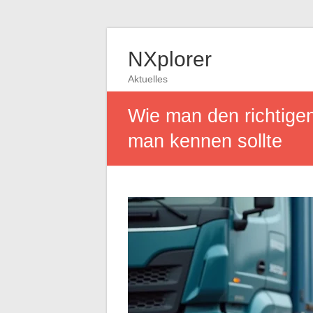
NXplorer
Aktuelles
Wie man den richtigen
man kennen sollte