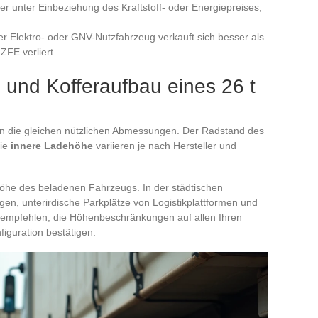
er unter Einbeziehung des Kraftstoff- oder Energiepreises,
er Elektro- oder GNV-Nutzfahrzeug verkauft sich besser als
ZFE verliert
nd Kofferaufbau eines 26 t
n die gleichen nützlichen Abmessungen. Der Radstand des
die
innere Ladehöhe
variieren je nach Hersteller und
höhe des beladenen Fahrzeugs. In der städtischen
gen, unterirdische Parkplätze von Logistikplattformen und
 empfehlen, die Höhenbeschränkungen auf allen Ihren
iguration bestätigen.