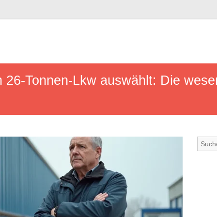
 26-Tonnen-Lkw auswählt: Die wesent