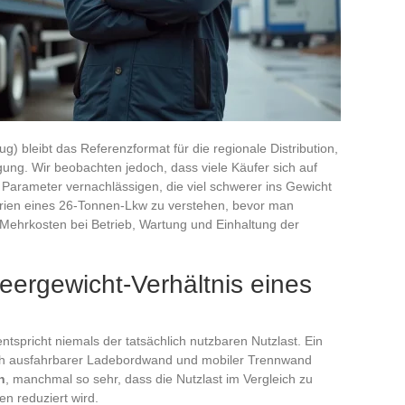
) bleibt das Referenzformat für die regionale Distribution,
gung. Wir beobachten jedoch, dass viele Käufer sich auf
Parameter vernachlässigen, die viel schwerer ins Gewicht
terien eines 26-Tonnen-Lkw zu verstehen, bevor man
Mehrkosten bei Betrieb, Wartung und Einhaltung der
eergewicht-Verhältnis eines
tspricht niemals der tatsächlich nutzbaren Nutzlast. Ein
risch ausfahrbarer Ladebordwand und mobiler Trennwand
n
, manchmal so sehr, dass die Nutzlast im Vergleich zu
n reduziert wird.