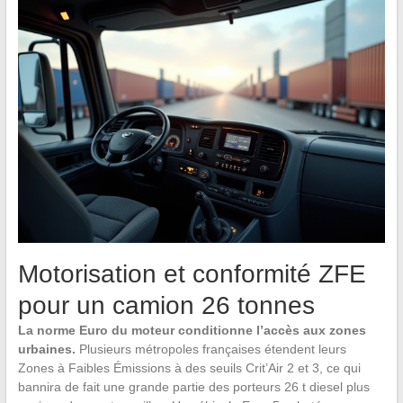
Motorisation et conformité ZFE
pour un camion 26 tonnes
La norme Euro du moteur conditionne l’accès aux zones
urbaines.
Plusieurs métropoles françaises étendent leurs
Zones à Faibles Émissions à des seuils Crit’Air 2 et 3, ce qui
bannira de fait une grande partie des porteurs 26 t diesel plus