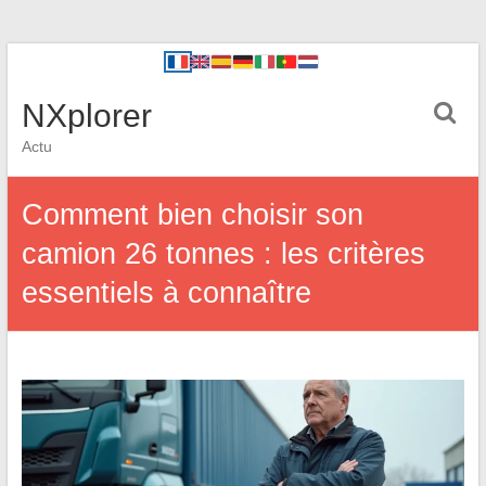
NXplorer
Actu
Comment bien choisir son
camion 26 tonnes : les critères
essentiels à connaître