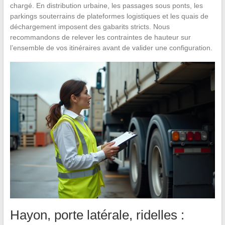
chargé. En distribution urbaine, les passages sous ponts, les
parkings souterrains de plateformes logistiques et les quais de
déchargement imposent des gabarits stricts. Nous
recommandons de relever les contraintes de hauteur sur
l’ensemble de vos itinéraires avant de valider une configuration.
Hayon, porte latérale, ridelles :