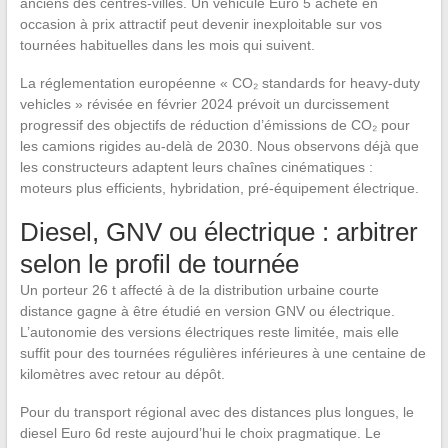
anciens des centres-villes. Un véhicule Euro 5 acheté en
occasion à prix attractif peut devenir inexploitable sur vos
tournées habituelles dans les mois qui suivent.
La réglementation européenne « CO₂ standards for heavy-duty
vehicles » révisée en février 2024 prévoit un durcissement
progressif des objectifs de réduction d’émissions de CO₂ pour
les camions rigides au-delà de 2030. Nous observons déjà que
les constructeurs adaptent leurs chaînes cinématiques :
moteurs plus efficients, hybridation, pré-équipement électrique.
Diesel, GNV ou électrique : arbitrer
selon le profil de tournée
Un porteur 26 t affecté à de la distribution urbaine courte
distance gagne à être étudié en version GNV ou électrique.
L’autonomie des versions électriques reste limitée, mais elle
suffit pour des tournées régulières inférieures à une centaine de
kilomètres avec retour au dépôt.
Pour du transport régional avec des distances plus longues, le
diesel Euro 6d reste aujourd’hui le choix pragmatique. Le