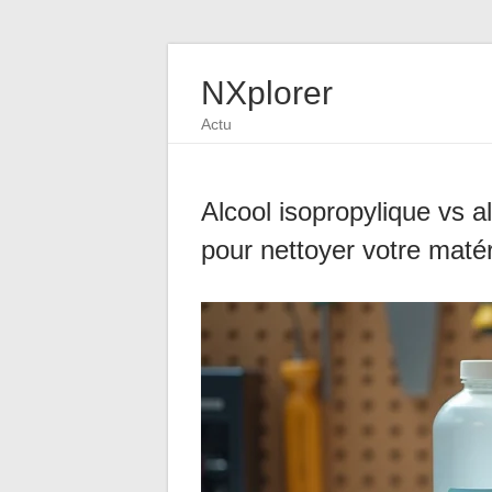
NXplorer
Actu
Alcool isopropylique vs al
pour nettoyer votre matér