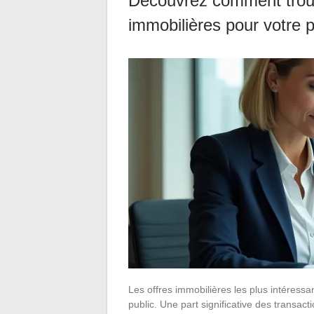
Découvrez comment trouve
immobilières pour votre p
Les offres immobilières les plus intéressa
public. Une part significative des transa