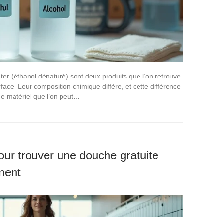
ecter (éthanol dénaturé) sont deux produits que l’on retrouve
ace. Leur composition chimique diffère, et cette différence
de matériel que l’on peut…
our trouver une douche gratuite
ment