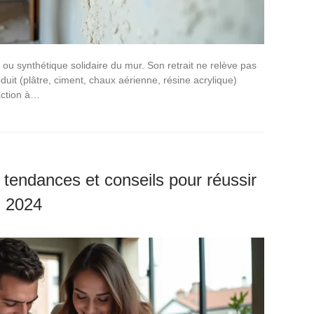
u synthétique solidaire du mur. Son retrait ne relève pas
duit (plâtre, ciment, chaux aérienne, résine acrylique)
action à…
 tendances et conseils pour réussir
n 2024