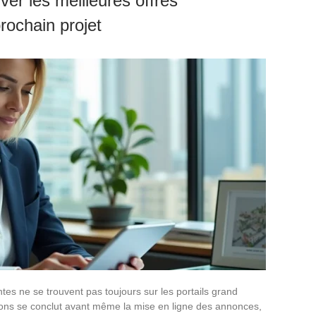
r les meilleures offres
rochain projet
ntes ne se trouvent pas toujours sur les portails grand
ctions se conclut avant même la mise en ligne des annonces,