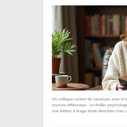
Un collègue revient de vacances avec tr
sources différentes : un thriller psycholo
une édition à tirage limité dénichée chez 