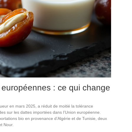
s européennes : ce qui change
eur en mars 2025, a réduit de moitié la tolérance
cides sur les dattes importées dans l’Union européenne.
ortations bio en provenance d’Algérie et de Tunisie, deux
t Nour.