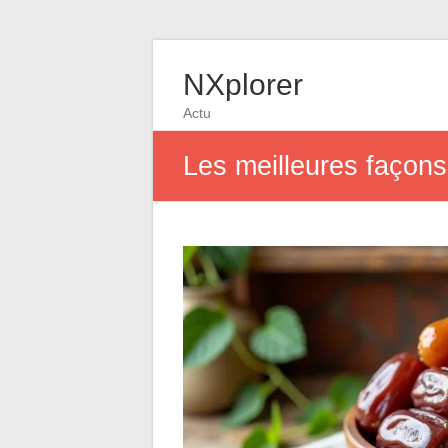
NXplorer
Actu
Les meilleures façon