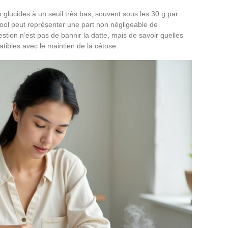
 glucides à un seuil très bas, souvent sous les 30 g par
ool peut représenter une part non négligeable de
stion n’est pas de bannir la datte, mais de savoir quelles
atibles avec le maintien de la cétose.