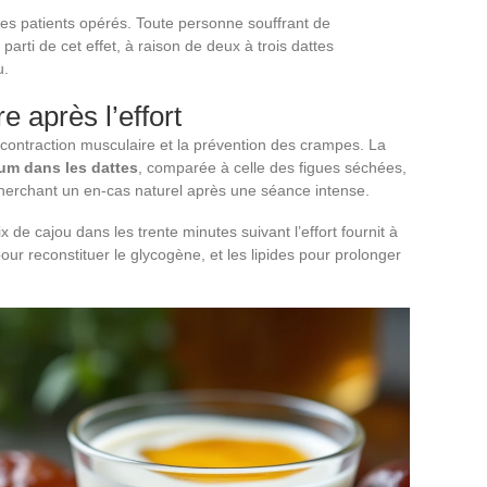
es patients opérés. Toute personne souffrant de
arti de cet effet, à raison de deux à trois dattes
u.
 après l’effort
 contraction musculaire et la prévention des crampes. La
ium dans les dattes
, comparée à celle des figues séchées,
 cherchant un en-cas naturel après une séance intense.
 de cajou dans les trente minutes suivant l’effort fournit à
pour reconstituer le glycogène, et les lipides pour prolonger