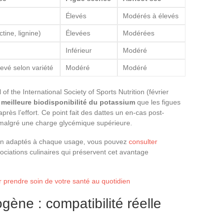
Élevés
Modérés à élevés
tine, lignine)
Élevées
Modérées
Inférieur
Modéré
evé selon variété
Modéré
Modéré
f the International Society of Sports Nutrition (février
 meilleure biodisponibilité du potassium
que les figues
rès l’effort. Ce point fait des dattes un en-cas post-
, malgré une charge glycémique supérieure.
ion adaptés à chaque usage, vous pouvez
consulter
ociations culinaires qui préservent cet avantage
r prendre soin de votre santé au quotidien
gène : compatibilité réelle