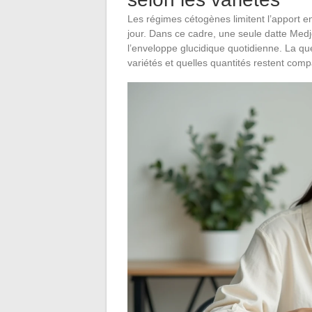
Les régimes cétogènes limitent l’apport en
jour. Dans ce cadre, une seule datte Medj
l’enveloppe glucidique quotidienne. La que
variétés et quelles quantités restent comp