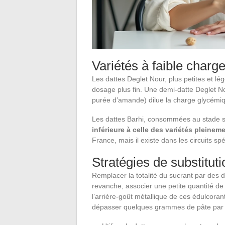
Variétés à faible charge
Les dattes Deglet Nour, plus petites et l
dosage plus fin. Une demi-datte Deglet N
purée d’amande) dilue la charge glycémiq
Les dattes Barhi, consommées au stade 
inférieure à celle des variétés pleinem
France, mais il existe dans les circuits spé
Stratégies de substituti
Remplacer la totalité du sucrant par des 
revanche, associer une petite quantité de p
l’arrière-goût métallique de ces édulcorant
dépasser quelques grammes de pâte par 