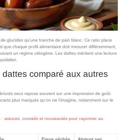
 de glucides qu’une tranche de pain blanc. Ce ratio place
nnel que chaque profil alimentaire doit mesurer différemment,
suivant un régime cétogène. Les dattes méritent une lecture
quotidien.
es dattes comparé aux autres
abricots secs repose souvent sur une impression de goût.
 écarts plus marqués qu’on ne l’imagine, notamment sur le
: astuces, conseils et nouveautés pour rayonner au
ée
Figue séchée
Abricot sec