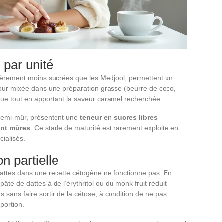
 par unité
égèrement moins sucrées que les Medjool, permettent un
our mixée dans une préparation grasse (beurre de coco,
ue tout en apportant la saveur caramel recherchée.
semi-mûr, présentent une
teneur en sucres libres
ent mûres
. Ce stade de maturité est rarement exploité en
cialisés.
on partielle
dattes dans une recette cétogène ne fonctionne pas. En
âte de dattes à de l’érythritol ou du monk fruit réduit
s sans faire sortir de la cétose, à condition de ne pas
portion.