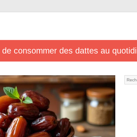
s de consommer des dattes au quotidi