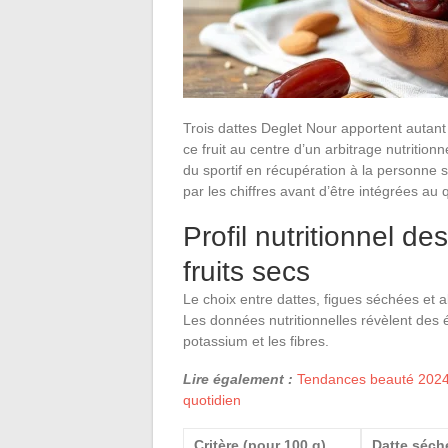
Trois dattes Deglet Nour apportent autant
ce fruit au centre d’un arbitrage nutritio
du sportif en récupération à la personne 
par les chiffres avant d’être intégrées au 
Profil nutritionnel d
fruits secs
Le choix entre dattes, figues séchées et 
Les données nutritionnelles révèlent des
potassium et les fibres.
Lire également :
Tendances beauté 2024 
quotidien
Critère (pour 100 g)
Datte séch