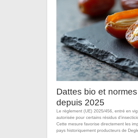
Dattes bio et norme
depuis 2025
Le règlement (UE) 2025/456, entré en vigu
autorisée pour certains résidus d’insecti
Cette mesure favorise directement les imp
pays historiquement producteurs de Degle