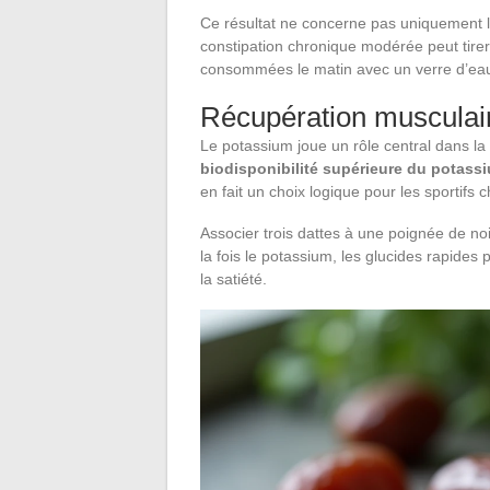
Ce résultat ne concerne pas uniquement l
constipation chronique modérée peut tirer p
consommées le matin avec un verre d’ea
Récupération musculaire
Le potassium joue un rôle central dans la
biodisponibilité supérieure du potass
en fait un choix logique pour les sportifs
Associer trois dattes à une poignée de noix
la fois le potassium, les glucides rapides 
la satiété.