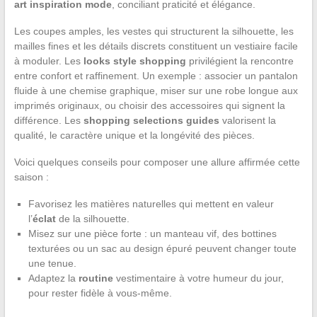
art inspiration mode
, conciliant praticité et élégance.
Les coupes amples, les vestes qui structurent la silhouette, les
mailles fines et les détails discrets constituent un vestiaire facile
à moduler. Les
looks style shopping
privilégient la rencontre
entre confort et raffinement. Un exemple : associer un pantalon
fluide à une chemise graphique, miser sur une robe longue aux
imprimés originaux, ou choisir des accessoires qui signent la
différence. Les
shopping selections guides
valorisent la
qualité, le caractère unique et la longévité des pièces.
Voici quelques conseils pour composer une allure affirmée cette
saison :
Favorisez les matières naturelles qui mettent en valeur
l’
éclat
de la silhouette.
Misez sur une pièce forte : un manteau vif, des bottines
texturées ou un sac au design épuré peuvent changer toute
une tenue.
Adaptez la
routine
vestimentaire à votre humeur du jour,
pour rester fidèle à vous-même.