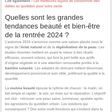
Lire également :
Les meilleures façons de consommer des
dattes au quotidien pour votre santé
Quelles sont les grandes
tendances beauté et bien-être
de la rentrée 2024 ?
L’automne 2024 s’annonce comme une saison placée sous le
signe de l’
éclat naturel
et de la
régénération de la peau
. Les
études récentes mettent en avant le retour à des rituels
efficaces, souvent sobres, qui font la part belle aux actifs
d’origine végétale et à une attention renouvelée portée à la
barrière cutanée
. Les adeptes du skincare mêlent désormais
développement personnel et soin ciblé, préférant la qualité à la
quantité.
La
routine beauté
épouse le rythme de chacun : le matin, on
fait simple et rapide ; le soir, on mise sur la réparation. L’objectif
est clair : retrouver une peau saine, lumineuse, apaisée après
les agressions du quotidien urbain. Les solutions qui
convainquent ? Des soins multi-fonctions qui s’invitent dans la