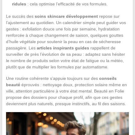
ridules
: cela optimise l’efficacité de vos formules.
Le succès des
soins skincare développement
repose sur
l’ajustement au quotidien. Un calendrier simple peut guider vos
gestes : exfoliation douce une fois par semaine, hydratation
renforcée à chaque changement de saison, quelques gouttes
d’huile végétale pour soutenir la peau en cas de sécheresse
passagère. Les
articles inspirants guides
rappellent de
surveiller de près l’évolution de sa peau : adaptez sans hésiter
le nombre de produits selon votre état de fatigue ou la météo,
plutôt que de multiplier les formules par automatisme.
Une routine cohérente s’appuie toujours sur des
conseils
beauté
éprouvés : nettoyage doux, protection solaire même en
ville, attention particulière à votre état mental. Beauté en Folie
propose des dossiers pour chaque profil, afin que ces gestes
deviennent plus naturels, presque instinctifs, au fil des saisons.