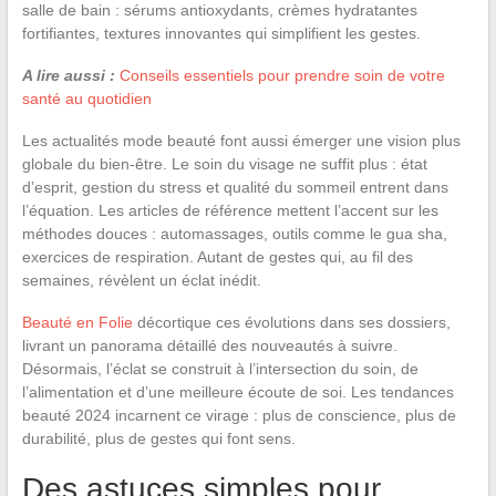
salle de bain : sérums antioxydants, crèmes hydratantes
fortifiantes, textures innovantes qui simplifient les gestes.
A lire aussi :
Conseils essentiels pour prendre soin de votre
santé au quotidien
Les actualités mode beauté font aussi émerger une vision plus
globale du bien-être. Le soin du visage ne suffit plus : état
d’esprit, gestion du stress et qualité du sommeil entrent dans
l’équation. Les articles de référence mettent l’accent sur les
méthodes douces : automassages, outils comme le gua sha,
exercices de respiration. Autant de gestes qui, au fil des
semaines, révèlent un éclat inédit.
Beauté en Folie
décortique ces évolutions dans ses dossiers,
livrant un panorama détaillé des nouveautés à suivre.
Désormais, l’éclat se construit à l’intersection du soin, de
l’alimentation et d’une meilleure écoute de soi. Les tendances
beauté 2024 incarnent ce virage : plus de conscience, plus de
durabilité, plus de gestes qui font sens.
Des astuces simples pour