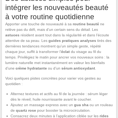
intégrer les nouveautés beauté
à votre routine quotidienne
Apporter une touche de nouveauté à sa
routine beauté
ne
relève pas du défi, mais d’un certain sens du détail. Les
astuces
résident avant tout dans la régularité et dans l’écoute
attentive de sa peau. Les
guides pratiques analyses
tirés des
dernières tendances montrent qu’un simple geste, répété
chaque jour, suffit à transformer l’
éclat
du visage au fil du
temps. Privilégiez le matin pour ancrer vos nouveaux soins : la
lumière naturelle met instantanément en valeur les bienfaits
d’une
crème hydratante
ou d’un
sérum antioxydant
.
Voici quelques pistes concrètes pour varier vos gestes au
quotidien :
Alternez textures et actifs au fil de la journée : sérum léger
dès le réveil, huile nourrissante avant le coucher.
Ajoutez un massage express avec un
gua sha
ou un rouleau
de
quartz rose
pour booster la microcirculation.
Consacrez deux minutes à l’application ciblée sur les
rides