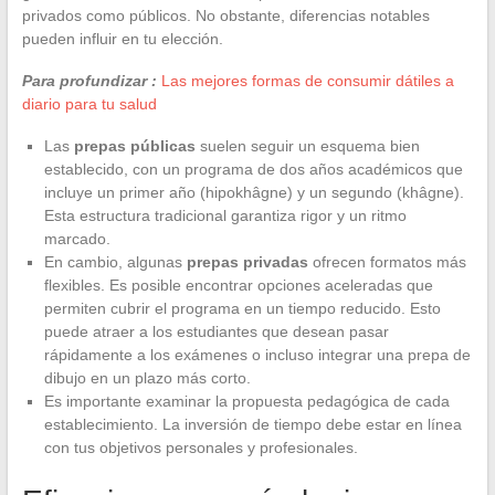
privados como públicos. No obstante, diferencias notables
pueden influir en tu elección.
Para profundizar :
Las mejores formas de consumir dátiles a
diario para tu salud
Las
prepas públicas
suelen seguir un esquema bien
establecido, con un programa de dos años académicos que
incluye un primer año (hipokhâgne) y un segundo (khâgne).
Esta estructura tradicional garantiza rigor y un ritmo
marcado.
En cambio, algunas
prepas privadas
ofrecen formatos más
flexibles. Es posible encontrar opciones aceleradas que
permiten cubrir el programa en un tiempo reducido. Esto
puede atraer a los estudiantes que desean pasar
rápidamente a los exámenes o incluso integrar una prepa de
dibujo en un plazo más corto.
Es importante examinar la propuesta pedagógica de cada
establecimiento. La inversión de tiempo debe estar en línea
con tus objetivos personales y profesionales.