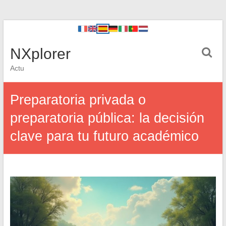
NXplorer
Actu
Preparatoria privada o
preparatoria pública: la decisión
clave para tu futuro académico