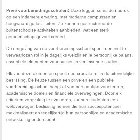
Privé voorbereidingsscholen:
Deze leggen soms de nadruk
op een intiemere ervaring, met moderne campussen en
hoogwaardige faciliteiten. Ze kunnen gestructureerde
buitenschoolse activiteiten aanbieden, wat een sterk
gemeenschapsgevoel creëert.
De omgeving van de voorbereidingsschool speelt een niet te
verwaarlozen rol in je dagelijks welzijn en je persoonlijke balans,
essentiële elementen voor succes in veeleisende studies.
Elk van deze elementen speelt een cruciale rol in de uiteindelijke
beslissing. De keuze tussen een privé en een publieke
voorbereidingsschool hangt af van persoonlijke voorkeuren,
academische doelen en financiële overwegingen. Door elk
criterium zorgvuldig te evalueren, kunnen studenten een
weloverwogen beslissing nemen die hun succespotentieel
maximaliseert en tegelijkertijd hun persoonlijke en academische
ontwikkeling ondersteunt.