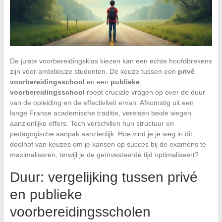
De juiste voorbereidingsklas kiezen kan een echte hoofdbrekens
zijn voor ambitieuze studenten. De keuze tussen een
privé
voorbereidingsschool
en een
publieke
voorbereidingsschool
roept cruciale vragen op over de duur
van de opleiding en de effectiviteit ervan. Afkomstig uit een
lange Franse academische traditie, vereisen beide wegen
aanzienlijke offers. Toch verschillen hun structuur en
pedagogische aanpak aanzienlijk. Hoe vind je je weg in dit
doolhof van keuzes om je kansen op succes bij de examens te
maximaliseren, terwijl je de geïnvesteerde tijd optimaliseert?
Duur: vergelijking tussen privé
en publieke
voorbereidingsscholen