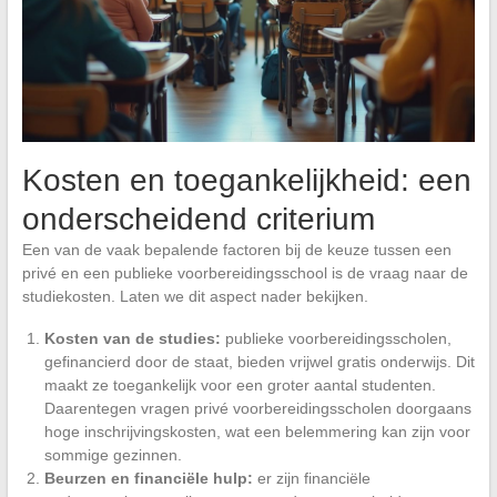
Kosten en toegankelijkheid: een
onderscheidend criterium
Een van de vaak bepalende factoren bij de keuze tussen een
privé en een publieke voorbereidingsschool is de vraag naar de
studiekosten. Laten we dit aspect nader bekijken.
Kosten van de studies:
publieke voorbereidingsscholen,
gefinancierd door de staat, bieden vrijwel gratis onderwijs. Dit
maakt ze toegankelijk voor een groter aantal studenten.
Daarentegen vragen privé voorbereidingsscholen doorgaans
hoge inschrijvingskosten, wat een belemmering kan zijn voor
sommige gezinnen.
Beurzen en financiële hulp:
er zijn financiële