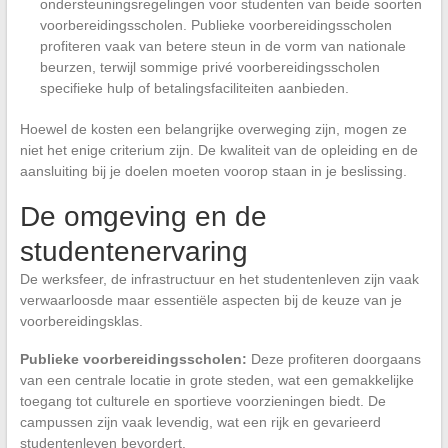
ondersteuningsregelingen voor studenten van beide soorten
voorbereidingsscholen. Publieke voorbereidingsscholen
profiteren vaak van betere steun in de vorm van nationale
beurzen, terwijl sommige privé voorbereidingsscholen
specifieke hulp of betalingsfaciliteiten aanbieden.
Hoewel de kosten een belangrijke overweging zijn, mogen ze
niet het enige criterium zijn. De kwaliteit van de opleiding en de
aansluiting bij je doelen moeten voorop staan in je beslissing.
De omgeving en de
studentenervaring
De werksfeer, de infrastructuur en het studentenleven zijn vaak
verwaarloosde maar essentiële aspecten bij de keuze van je
voorbereidingsklas.
Publieke voorbereidingsscholen:
Deze profiteren doorgaans
van een centrale locatie in grote steden, wat een gemakkelijke
toegang tot culturele en sportieve voorzieningen biedt. De
campussen zijn vaak levendig, wat een rijk en gevarieerd
studentenleven bevordert.