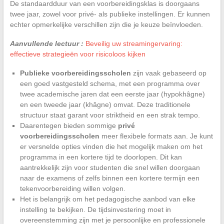
De standaardduur van een voorbereidingsklas is doorgaans
twee jaar, zowel voor privé- als publieke instellingen. Er kunnen
echter opmerkelijke verschillen zijn die je keuze beïnvloeden.
Aanvullende lectuur :
Beveilig uw streamingervaring:
effectieve strategieën voor risicoloos kijken
Publieke voorbereidingsscholen
zijn vaak gebaseerd op
een goed vastgesteld schema, met een programma over
twee academische jaren dat een eerste jaar (hypokhâgne)
en een tweede jaar (khâgne) omvat. Deze traditionele
structuur staat garant voor striktheid en een strak tempo.
Daarentegen bieden sommige
privé
voorbereidingsscholen
meer flexibele formats aan. Je kunt
er versnelde opties vinden die het mogelijk maken om het
programma in een kortere tijd te doorlopen. Dit kan
aantrekkelijk zijn voor studenten die snel willen doorgaan
naar de examens of zelfs binnen een kortere termijn een
tekenvoorbereiding willen volgen.
Het is belangrijk om het pedagogische aanbod van elke
instelling te bekijken. De tijdsinvestering moet in
overeenstemming zijn met je persoonlijke en professionele