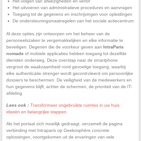
Het volgen van afwezigheden en verlof
Het uitvoeren van administratieve procedures en aanvragen
Toegang tot de gegevens en inschrijvingen voor opleidingen
De ondersteuningsmaatregelen van het sociale actiecentrum
Al deze opties zijn ontworpen om het beheer van de
personeelszaken te vergemakkelijken en elke informatie te
beveiligen. Degenen die de voorkeur geven aan
IntraParis
nomade
of mobiele applicaties hebben toegang tot dezelfde
diensten onderweg. Deze overstap naar de smartphone
vergroot de waakzaamheid rond gevoelige toegang, waarbij
elke authenticatie strenger wordt gecontroleerd om persoonlijke
dossiers te beschermen. De veiligheid van de medewerkers en
hun gegevens blijft, achter de schermen, de prioriteit van de IT-
afdeling.
Lees ook :
Transformeer ongebruikte ruimtes in uw huis:
ideeën en belangrijke stappen
Als het portaal zich moeilijk gedraagt, verzamelt de pagina
verbinding met Intraparis op Geekosphère concrete
oplossingen, voortgekomen uit de ervaringen van vele