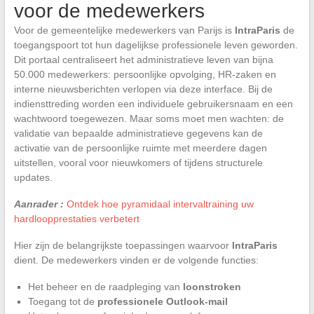
voor de medewerkers
Voor de gemeentelijke medewerkers van Parijs is
IntraParis
de
toegangspoort tot hun dagelijkse professionele leven geworden.
Dit portaal centraliseert het administratieve leven van bijna
50.000 medewerkers: persoonlijke opvolging, HR-zaken en
interne nieuwsberichten verlopen via deze interface. Bij de
indiensttreding worden een individuele gebruikersnaam en een
wachtwoord toegewezen. Maar soms moet men wachten: de
validatie van bepaalde administratieve gegevens kan de
activatie van de persoonlijke ruimte met meerdere dagen
uitstellen, vooral voor nieuwkomers of tijdens structurele
updates.
Aanrader :
Ontdek hoe pyramidaal intervaltraining uw
hardloopprestaties verbetert
Hier zijn de belangrijkste toepassingen waarvoor
IntraParis
dient. De medewerkers vinden er de volgende functies:
Het beheer en de raadpleging van
loonstroken
Toegang tot de
professionele Outlook-mail