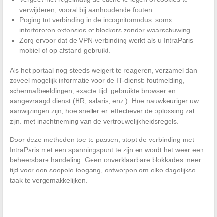
verwijderen, vooral bij aanhoudende fouten.
Poging tot verbinding in de incognitomodus: soms
interfereren extensies of blockers zonder waarschuwing.
Zorg ervoor dat de VPN-verbinding werkt als u IntraParis
mobiel of op afstand gebruikt.
Als het portaal nog steeds weigert te reageren, verzamel dan
zoveel mogelijk informatie voor de IT-dienst: foutmelding,
schermafbeeldingen, exacte tijd, gebruikte browser en
aangevraagd dienst (HR, salaris, enz.). Hoe nauwkeuriger uw
aanwijzingen zijn, hoe sneller en effectiever de oplossing zal
zijn, met inachtneming van de vertrouwelijkheidsregels.
Door deze methoden toe te passen, stopt de verbinding met
IntraParis met een spanningspunt te zijn en wordt het weer een
beheersbare handeling. Geen onverklaarbare blokkades meer:
tijd voor een soepele toegang, ontworpen om elke dagelijkse
taak te vergemakkelijken.