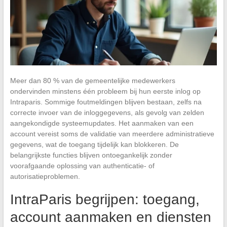
Meer dan 80 % van de gemeentelijke medewerkers
ondervinden minstens één probleem bij hun eerste inlog op
Intraparis. Sommige foutmeldingen blijven bestaan, zelfs na
correcte invoer van de inloggegevens, als gevolg van zelden
aangekondigde systeemupdates. Het aanmaken van een
account vereist soms de validatie van meerdere administratieve
gegevens, wat de toegang tijdelijk kan blokkeren. De
belangrijkste functies blijven ontoegankelijk zonder
voorafgaande oplossing van authenticatie- of
autorisatieproblemen.
IntraParis begrijpen: toegang,
account aanmaken en diensten