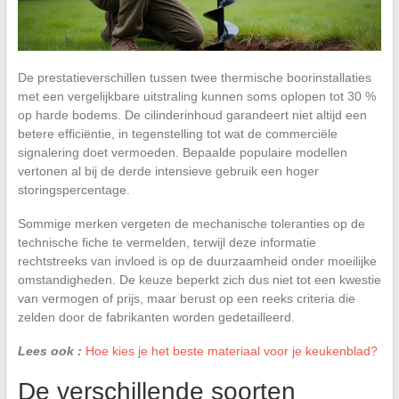
De prestatieverschillen tussen twee thermische boorinstallaties
met een vergelijkbare uitstraling kunnen soms oplopen tot 30 %
op harde bodems. De cilinderinhoud garandeert niet altijd een
betere efficiëntie, in tegenstelling tot wat de commerciële
signalering doet vermoeden. Bepaalde populaire modellen
vertonen al bij de derde intensieve gebruik een hoger
storingspercentage.
Sommige merken vergeten de mechanische toleranties op de
technische fiche te vermelden, terwijl deze informatie
rechtstreeks van invloed is op de duurzaamheid onder moeilijke
omstandigheden. De keuze beperkt zich dus niet tot een kwestie
van vermogen of prijs, maar berust op een reeks criteria die
zelden door de fabrikanten worden gedetailleerd.
Lees ook :
Hoe kies je het beste materiaal voor je keukenblad?
De verschillende soorten