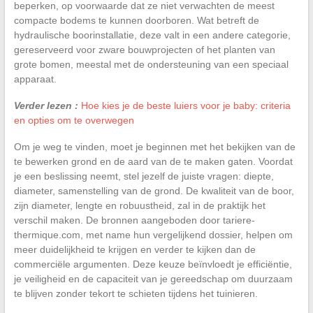
beperken, op voorwaarde dat ze niet verwachten de meest
compacte bodems te kunnen doorboren. Wat betreft de
hydraulische boorinstallatie, deze valt in een andere categorie,
gereserveerd voor zware bouwprojecten of het planten van
grote bomen, meestal met de ondersteuning van een speciaal
apparaat.
Verder lezen :
Hoe kies je de beste luiers voor je baby: criteria
en opties om te overwegen
Om je weg te vinden, moet je beginnen met het bekijken van de
te bewerken grond en de aard van de te maken gaten. Voordat
je een beslissing neemt, stel jezelf de juiste vragen: diepte,
diameter, samenstelling van de grond. De kwaliteit van de boor,
zijn diameter, lengte en robuustheid, zal in de praktijk het
verschil maken. De bronnen aangeboden door tariere-
thermique.com, met name hun vergelijkend dossier, helpen om
meer duidelijkheid te krijgen en verder te kijken dan de
commerciële argumenten. Deze keuze beïnvloedt je efficiëntie,
je veiligheid en de capaciteit van je gereedschap om duurzaam
te blijven zonder tekort te schieten tijdens het tuinieren.