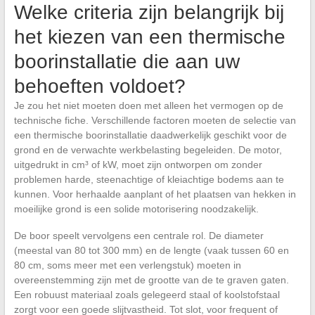
Welke criteria zijn belangrijk bij
het kiezen van een thermische
boorinstallatie die aan uw
behoeften voldoet?
Je zou het niet moeten doen met alleen het vermogen op de
technische fiche. Verschillende factoren moeten de selectie van
een thermische boorinstallatie daadwerkelijk geschikt voor de
grond en de verwachte werkbelasting begeleiden. De motor,
uitgedrukt in cm³ of kW, moet zijn ontworpen om zonder
problemen harde, steenachtige of kleiachtige bodems aan te
kunnen. Voor herhaalde aanplant of het plaatsen van hekken in
moeilijke grond is een solide motorisering noodzakelijk.
De boor speelt vervolgens een centrale rol. De diameter
(meestal van 80 tot 300 mm) en de lengte (vaak tussen 60 en
80 cm, soms meer met een verlengstuk) moeten in
overeenstemming zijn met de grootte van de te graven gaten.
Een robuust materiaal zoals gelegeerd staal of koolstofstaal
zorgt voor een goede slijtvastheid. Tot slot, voor frequent of