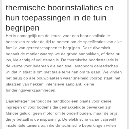
thermische boorinstallaties en
hun toepassingen in de tuin
begrijpen
Het is onmogelijk om de keuze voor een boorinstallatie te
bespreken zonder de tijd te nemen om de specificaties van elke
familie van gereedschappen te begrijpen. Deze diversiteit
bepaalt de manier waarop we de grond aanpakken, of deze nu
los, kleiachtig of vol stenen is. De thermische boorinstallatie is
de keuze voor iedereen die een snel, autonoom gereedschap
wil dat in staat is om met taaie terreinen om te gaan. We vinden
het terug op alle bouwplaatsen waar snelheid voorop staat: het
plaatsen van hekken, intensieve aanplant, kleine
funderingswerkzaamheden.
Daarentegen behoudt de handboor een plaats voor kleine
ingrepen of voor bodems die gemakkelijk te bewerken zijn.
Minder geluid, geen motor om te onderhouden, maar de prijs
die je betaalt is de inspanning. De elektrische variant spreekt
incidentele tuiniers aan die de technische beperkingen willen