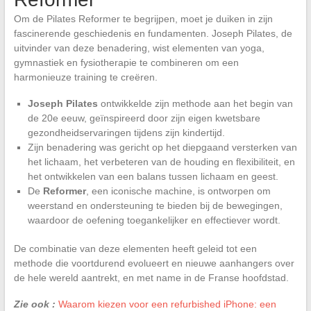
Om de Pilates Reformer te begrijpen, moet je duiken in zijn
fascinerende geschiedenis en fundamenten. Joseph Pilates, de
uitvinder van deze benadering, wist elementen van yoga,
gymnastiek en fysiotherapie te combineren om een
harmonieuze training te creëren.
Joseph Pilates
ontwikkelde zijn methode aan het begin van
de 20e eeuw, geïnspireerd door zijn eigen kwetsbare
gezondheidservaringen tijdens zijn kindertijd.
Zijn benadering was gericht op het diepgaand versterken van
het lichaam, het verbeteren van de houding en flexibiliteit, en
het ontwikkelen van een balans tussen lichaam en geest.
De
Reformer
, een iconische machine, is ontworpen om
weerstand en ondersteuning te bieden bij de bewegingen,
waardoor de oefening toegankelijker en effectiever wordt.
De combinatie van deze elementen heeft geleid tot een
methode die voortdurend evolueert en nieuwe aanhangers over
de hele wereld aantrekt, en met name in de Franse hoofdstad.
Zie ook :
Waarom kiezen voor een refurbished iPhone: een