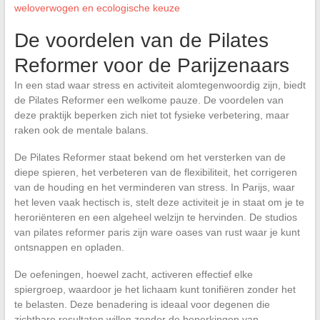
weloverwogen en ecologische keuze
De voordelen van de Pilates
Reformer voor de Parijzenaars
In een stad waar stress en activiteit alomtegenwoordig zijn, biedt
de Pilates Reformer een welkome pauze. De voordelen van
deze praktijk beperken zich niet tot fysieke verbetering, maar
raken ook de mentale balans.
De Pilates Reformer staat bekend om het versterken van de
diepe spieren, het verbeteren van de flexibiliteit, het corrigeren
van de houding en het verminderen van stress. In Parijs, waar
het leven vaak hectisch is, stelt deze activiteit je in staat om je te
heroriënteren en een algeheel welzijn te hervinden. De studios
van pilates reformer paris zijn ware oases van rust waar je kunt
ontsnappen en opladen.
De oefeningen, hoewel zacht, activeren effectief elke
spiergroep, waardoor je het lichaam kunt tonifiëren zonder het
te belasten. Deze benadering is ideaal voor degenen die
zichtbare resultaten willen zonder de beperkingen van