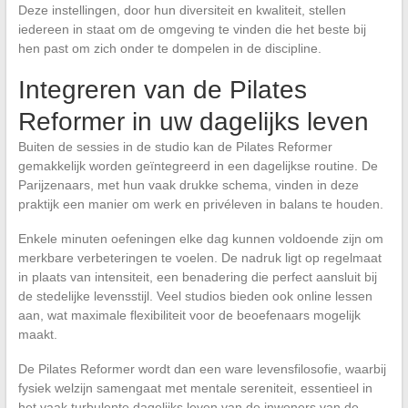
Deze instellingen, door hun diversiteit en kwaliteit, stellen
iedereen in staat om de omgeving te vinden die het beste bij
hen past om zich onder te dompelen in de discipline.
Integreren van de Pilates
Reformer in uw dagelijks leven
Buiten de sessies in de studio kan de Pilates Reformer
gemakkelijk worden geïntegreerd in een dagelijkse routine. De
Parijzenaars, met hun vaak drukke schema, vinden in deze
praktijk een manier om werk en privéleven in balans te houden.
Enkele minuten oefeningen elke dag kunnen voldoende zijn om
merkbare verbeteringen te voelen. De nadruk ligt op regelmaat
in plaats van intensiteit, een benadering die perfect aansluit bij
de stedelijke levensstijl. Veel studios bieden ook online lessen
aan, wat maximale flexibiliteit voor de beoefenaars mogelijk
maakt.
De Pilates Reformer wordt dan een ware levensfilosofie, waarbij
fysiek welzijn samengaat met mentale sereniteit, essentieel in
het vaak turbulente dagelijks leven van de inwoners van de