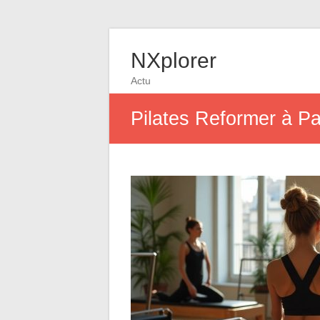
NXplorer
Actu
Pilates Reformer à Par