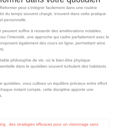
 Reformer peut s’intégrer facilement dans une routine
loi du temps souvent chargé, trouvent dans cette pratique
et personnelle.
peuvent suffire à ressentir des améliorations notables.
e sur l’intensité, une approche qui cadre parfaitement avec le
 proposent également des cours en ligne, permettant ainsi
ts.
table philosophie de vie, où le bien-être physique
ntielle dans le quotidien souvent turbulent des habitants
 quotidien, vous cultivez un équilibre précieux entre effort
chaque instant compte, cette discipline apporte une
s.
ng : des stratégies efficaces pour un visionnage sans