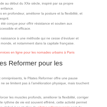
e au début du XXe siècle, inspiré par sa propre
 enfance.
 en profondeur, améliorer la posture et la flexibilité, et
esprit.
 été conçue pour offrir résistance et soutien aux
cessible et efficace.
naissance à une méthode qui ne cesse d’évoluer et
e monde, et notamment dans la capitale française.
ervices en ligne pour les nomades urbains à Paris
tes Reformer pour les
ont omniprésents, le Pilates Reformer offre une pause
 ne se limitent pas à l’amélioration physique, mais touchent
rcer les muscles profonds, améliorer la flexibilité, corriger
ù le rythme de vie est souvent effréné, cette activité permet