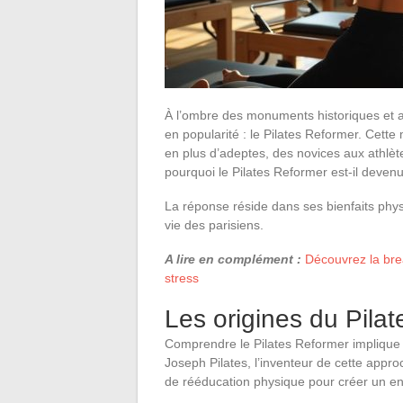
À l’ombre des monuments historiques et au
en popularité : le Pilates Reformer. Cett
en plus d’adeptes, des novices aux athlète
pourquoi le Pilates Reformer est-il devenu
La réponse réside dans ses bienfaits phy
vie des parisiens.
A lire en complément :
Découvrez la brea
stress
Les origines du Pila
Comprendre le Pilates Reformer implique 
Joseph Pilates, l’inventeur de cette app
de rééducation physique pour créer un e