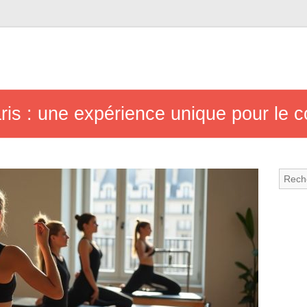
is : une expérience unique pour le cor