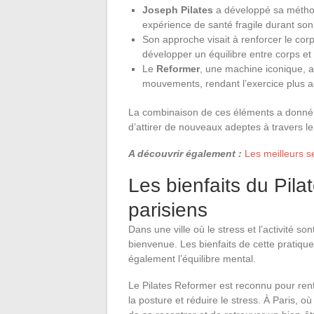
Joseph Pilates
a développé sa méthod
expérience de santé fragile durant son
Son approche visait à renforcer le corps
développer un équilibre entre corps et 
Le
Reformer
, une machine iconique, a
mouvements, rendant l’exercice plus ac
La combinaison de ces éléments a donné 
d’attirer de nouveaux adeptes à travers l
A découvrir également :
Les meilleurs s
Les bienfaits du Pila
parisiens
Dans une ville où le stress et l’activité s
bienvenue. Les bienfaits de cette pratique
également l’équilibre mental.
Le Pilates Reformer est reconnu pour renfo
la posture et réduire le stress. À Paris, o