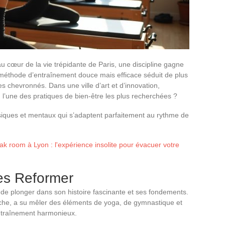
 cœur de la vie trépidante de Paris, une discipline gagne
e méthode d’entraînement douce mais efficace séduit de plus
s chevronnés. Dans une ville d’art et d’innovation,
 l’une des pratiques de bien-être les plus recherchées ?
siques et mentaux qui s’adaptent parfaitement au rythme de
k room à Lyon : l'expérience insolite pour évacuer votre
tes Reformer
de plonger dans son histoire fascinante et ses fondements.
roche, a su mêler des éléments de yoga, de gymnastique et
ntraînement harmonieux.