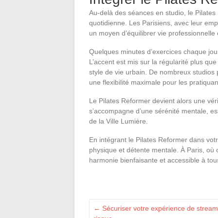
Au-delà des séances en studio, le Pilates
quotidienne. Les Parisiens, avec leur emp
un moyen d’équilibrer vie professionnelle 
Quelques minutes d’exercices chaque jour 
L’accent est mis sur la régularité plus qu
style de vie urbain. De nombreux studios
une flexibilité maximale pour les pratiquan
Le Pilates Reformer devient alors une véri
s’accompagne d’une sérénité mentale, esse
de la Ville Lumière.
En intégrant le Pilates Reformer dans votre
physique et détente mentale. À Paris, où 
harmonie bienfaisante et accessible à tou
←
Sécuriser votre expérience de streami