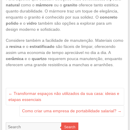
natural
como o
mármore
ou o
granito
oferece tanto estética
quanto durabilidade. O mármore traz um toque de elegância,
enquanto o granito é conhecido por sua solidez. O
concreto
polido
e o
vidro
também são opções a explorar para um
design moderno e sofisticado.
Considere também a facilidade de manutenção. Materiais como
a
resina
e o
estratificado
são fáceis de limpar, oferecendo
assim uma economia de tempo apreciável no dia a dia. A
cerâmica
e o
quartzo
requerem pouca manutenção, enquanto
oferecem uma grande resistência a manchas e arranhões.
←
Transformar espaços não utilizados da sua casa: ideias e
etapas essenciais
Como criar uma empresa de portabilidade salarial?
→
Search