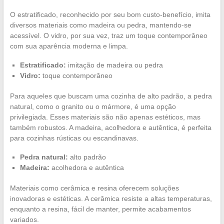
O estratificado, reconhecido por seu bom custo-benefício, imita
diversos materiais como madeira ou pedra, mantendo-se
acessível. O vidro, por sua vez, traz um toque contemporâneo
com sua aparência moderna e limpa.
Estratificado:
imitação de madeira ou pedra
Vidro:
toque contemporâneo
Para aqueles que buscam uma cozinha de alto padrão, a pedra
natural, como o granito ou o mármore, é uma opção
privilegiada. Esses materiais são não apenas estéticos, mas
também robustos. A madeira, acolhedora e autêntica, é perfeita
para cozinhas rústicas ou escandinavas.
Pedra natural:
alto padrão
Madeira:
acolhedora e autêntica
Materiais como cerâmica e resina oferecem soluções
inovadoras e estéticas. A cerâmica resiste a altas temperaturas,
enquanto a resina, fácil de manter, permite acabamentos
variados.