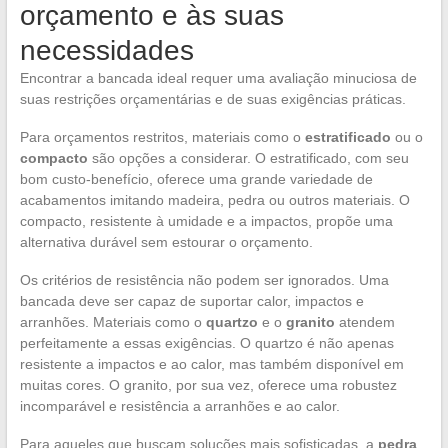
orçamento e às suas
necessidades
Encontrar a bancada ideal requer uma avaliação minuciosa de
suas restrições orçamentárias e de suas exigências práticas.
Para orçamentos restritos, materiais como o
estratificado
ou o
compacto
são opções a considerar. O estratificado, com seu
bom custo-benefício, oferece uma grande variedade de
acabamentos imitando madeira, pedra ou outros materiais. O
compacto, resistente à umidade e a impactos, propõe uma
alternativa durável sem estourar o orçamento.
Os critérios de resistência não podem ser ignorados. Uma
bancada deve ser capaz de suportar calor, impactos e
arranhões. Materiais como o
quartzo
e o
granito
atendem
perfeitamente a essas exigências. O quartzo é não apenas
resistente a impactos e ao calor, mas também disponível em
muitas cores. O granito, por sua vez, oferece uma robustez
incomparável e resistência a arranhões e ao calor.
Para aqueles que buscam soluções mais sofisticadas, a
pedra